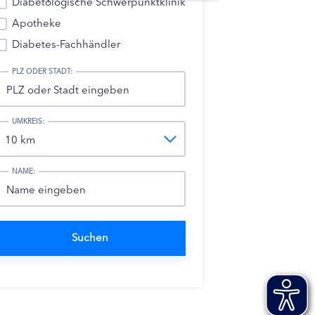
Diabetologische Schwerpunktklinik
Apotheke
Diabetes-Fachhändler
PLZ ODER STADT:
UMKREIS:
NAME: