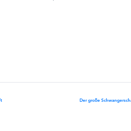
t
Der große Schwangerscha