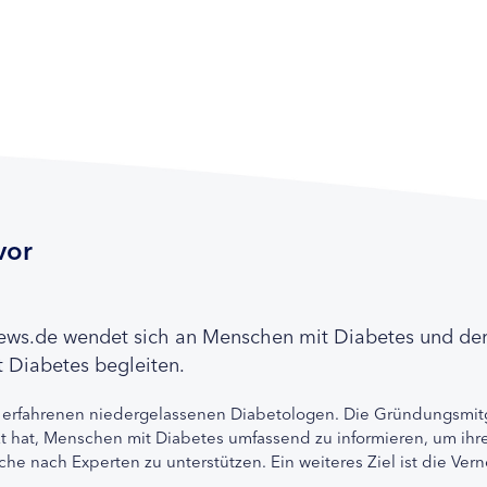
vor
news.de wendet sich an Menschen mit Diabetes und de
 Diabetes begleiten.
 erfahrenen niedergelassenen Diabetologen. Die Gründungsmitg
etzt hat, Menschen mit Diabetes umfassend zu informieren, um 
che nach Experten zu unterstützen. Ein weiteres Ziel ist die Ve