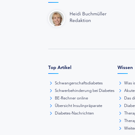
Heidi Buchmüller
Redaktion
Top Artikel
Wissen
Schwangerschaftsdiabetes
Was i
Schwerbehinderung bei Diabetes
Akute
BE-Rechner online
Das d
Übersicht Insulinpräparate
Diabet
Diabetes-Nachrichten
Thera
Thera
Weite