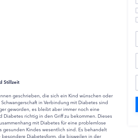
 Stillzeit
rinnen geschrieben, die sich ein Kind wünschen oder
r Schwangerschaft in Verbindung mit Diabetes sind
nger geworden, es bleibt aber immer noch eine
 Diabetes richtig in den Griff zu bekommen. Dieses
m Zusammenhang mit Diabetes für eine problemlose
s gesunden Kindes wesentlich sind. Es behandelt
 besondere Diabetesform, die bisweilen in der