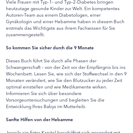
Viele Frauen mit Typ-1- und Typ-2-Diabetes bringen
heutzutage gesunde Kinder zur Welt. Ein kompetentes
Autoren-Team aus einem Diabetologen, einer
Gynäkologin und einer Hebamme haben in diesem Buch
erstmals das Wichtigste aus ihrem Fachwissen für Sie
zusammengestellt.
So kommen Sie sicher durch die 9 Monate
Dieses Buch führt Sie durch alle Phasen der
Schwangerschaft – von der Zeit vor der Empfängnis bis ins
Wochenbett. Lesen Sie, wie sich der Stoffwechsel in den 9
Monaten verändert, wie Sie den Blutzucker zu jeder Zeit
optimal einstellen und wie Medikamente wirken.
Informieren Sie sich über besondere
Vorsorgeuntersuchungen und begleiten Sie die
Entwicklung Ihres Babys im Mutterleib.
Sanfte Hilfen von der Hebamme
Jeweils ein Extra-Kapitel beschäftigt sich gesondert mit