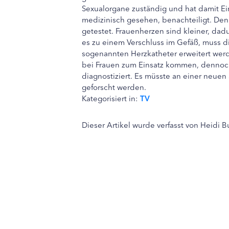
Sexualorgane zuständig und hat damit Ein
medizinisch gesehen, benachteiligt. 
getestet. Frauenherzen sind kleiner, da
es zu einem Verschluss im Gefäß, muss d
sogenannten Herzkatheter erweitert werde
bei Frauen zum Einsatz kommen, dennoch 
diagnostiziert. Es müsste an einer neue
geforscht werden.
Kategorisiert in:
TV
Dieser Artikel wurde verfasst von Heidi 