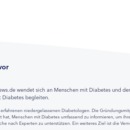
vor
news.de wendet sich an Menschen mit Diabetes und de
 Diabetes begleiten.
 erfahrenen niedergelassenen Diabetologen. Die Gründungsmitg
etzt hat, Menschen mit Diabetes umfassend zu informieren, um 
che nach Experten zu unterstützen. Ein weiteres Ziel ist die Ve