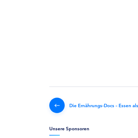
Die Ernährungs-Docs – Essen al
Unsere Sponsoren