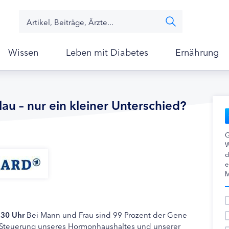
Wissen
Leben mit Diabetes
Ernährung
au – nur ein kleiner Unterschied?
G
W
d
e
M
.30 Uhr
Bei Mann und Frau sind 99 Prozent der Gene
die Steuerung unseres Hormonhaushaltes und unserer