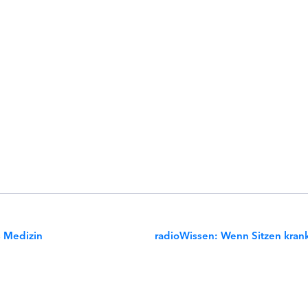
s Medizin
radioWissen: Wenn Sitzen kran