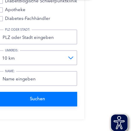
Diabetologische Schwerpunktklinik
Apotheke
Diabetes-Fachhändler
PLZ ODER STADT:
UMKREIS:
NAME: