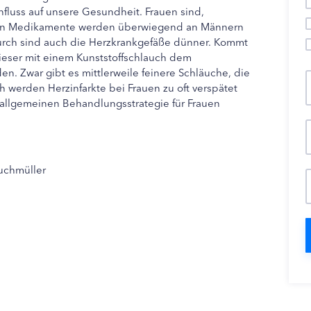
fluss auf unsere Gesundheit. Frauen sind,
Denn Medikamente werden überwiegend an Männern
durch sind auch die Herzkrankgefäße dünner. Kommt
ieser mit einem Kunststoffschlauch dem
n. Zwar gibt es mittlerweile feinere Schläuche, die
werden Herzinfarkte bei Frauen zu oft verspätet
n allgemeinen Behandlungsstrategie für Frauen
Buchmüller