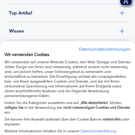
Top Artikel
Wissen
Experten
Datenschutzbestimmungen
Wir verwenden Cookies
Wir verwenden auf unserer Website Cookies, den Web Storage und Dienste
Ernährung
dritter. Einige von ihnen sind notwendig, während andere nicht notwendig
sind, uns jedoch helfen, unser Onlineangebot zu verbessern und
wirtschaftlich zu betreiben. Die Einwilligung umfasst alle vorausgewählten,
bzw. von Ihnen ausgewählten Cookies und Dienste, und die mit Ihnen
Produkte
verbundene Speicherung von Informationen auf Ihrem Endgerät sowie
deren anschließendes Auslesen und die folgende Verarbeitung
personenbezogener Daten.
Indem Sie die Kategorien auswählen und auf „
Alle akzeptieren
“ klicken,
willigen
Sie
in die Verwendung der
nicht notwendigen Cookies und Dienste
ein.
Sie können Ihre Auswahl jederzeit über den Cookie-Banner
widerrufen
oder
anpassen.
Weitere Informationen erhalten Sie in unserer
Datenschutzerklärung
Impressum