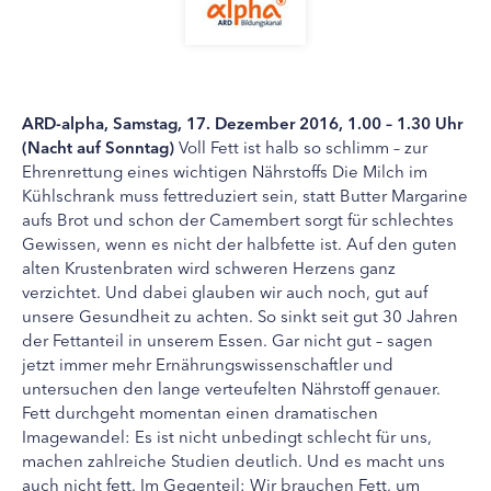
ARD-alpha, Samstag, 17. Dezember 2016, 1.00 – 1.30 Uhr
(Nacht auf Sonntag)
Voll Fett ist halb so schlimm – zur
Ehrenrettung eines wichtigen Nährstoffs Die Milch im
Kühlschrank muss fettreduziert sein, statt Butter Margarine
aufs Brot und schon der Camembert sorgt für schlechtes
Gewissen, wenn es nicht der halbfette ist. Auf den guten
alten Krustenbraten wird schweren Herzens ganz
verzichtet. Und dabei glauben wir auch noch, gut auf
unsere Gesundheit zu achten. So sinkt seit gut 30 Jahren
der Fettanteil in unserem Essen. Gar nicht gut – sagen
jetzt immer mehr Ernährungswissenschaftler und
untersuchen den lange verteufelten Nährstoff genauer.
Fett durchgeht momentan einen dramatischen
Imagewandel: Es ist nicht unbedingt schlecht für uns,
machen zahlreiche Studien deutlich. Und es macht uns
auch nicht fett. Im Gegenteil: Wir brauchen Fett, um