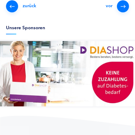
zurück
vor
Unsere Sponsoren