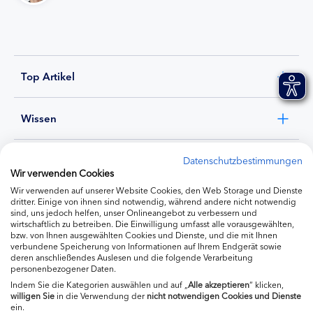
Top Artikel
Wissen
Experten
Datenschutzbestimmungen
Wir verwenden Cookies
Wir verwenden auf unserer Website Cookies, den Web Storage und Dienste
Ernährung
dritter. Einige von ihnen sind notwendig, während andere nicht notwendig
sind, uns jedoch helfen, unser Onlineangebot zu verbessern und
wirtschaftlich zu betreiben. Die Einwilligung umfasst alle vorausgewählten,
bzw. von Ihnen ausgewählten Cookies und Dienste, und die mit Ihnen
Produkte
verbundene Speicherung von Informationen auf Ihrem Endgerät sowie
deren anschließendes Auslesen und die folgende Verarbeitung
personenbezogener Daten.
Indem Sie die Kategorien auswählen und auf „
Alle akzeptieren
“ klicken,
willigen
Sie
in die Verwendung der
nicht notwendigen Cookies und Dienste
ein.