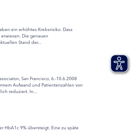
ben ein erhöhtes Krebsrisiko. Dass
st erwiesen. Die genauen
tuellen Stand der...
sociaton, San Francisco, 6.-10.6.2008
enormem Aufwand und Patientenzahlen von
ch reduziert. In...
der HbA1c 9% übersteigt. Eine zu späte