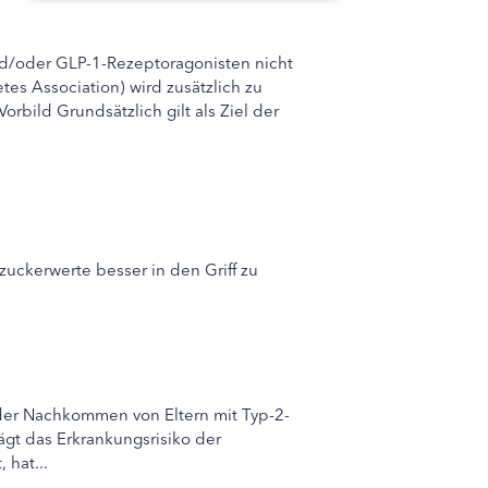
und/oder GLP-1-Rezeptoragonisten nicht
es Association) wird zusätzlich zu
rbild Grundsätzlich gilt als Ziel der
uckerwerte besser in den Griff zu
 der Nachkommen von Eltern mit Typ-2-
rägt das Erkrankungsrisiko der
 hat...