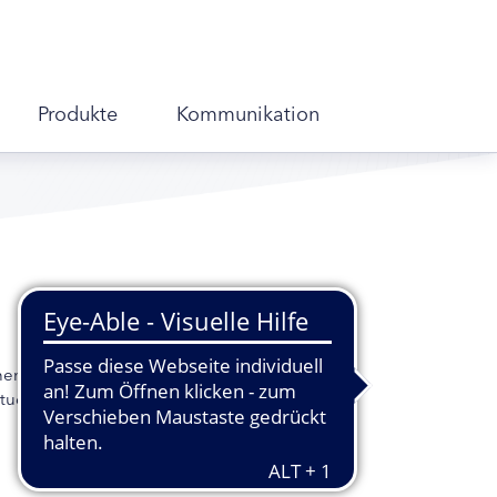
Produkte
Kommunikation
n, ist schon länger bekannt.
tudie zeigt nun, dass auch eine