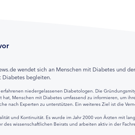
vor
news.de wendet sich an Menschen mit Diabetes und de
 Diabetes begleiten.
 erfahrenen niedergelassenen Diabetologen. Die Gründungsmitg
etzt hat, Menschen mit Diabetes umfassend zu informieren, um 
che nach Experten zu unterstützen. Ein weiteres Ziel ist die Ve
alität und Kontinuität. Es wurde im Jahr 2000 von Ärzten mit lan
r des wissenschaftlichen Beirats und arbeiten aktiv in der Fachr