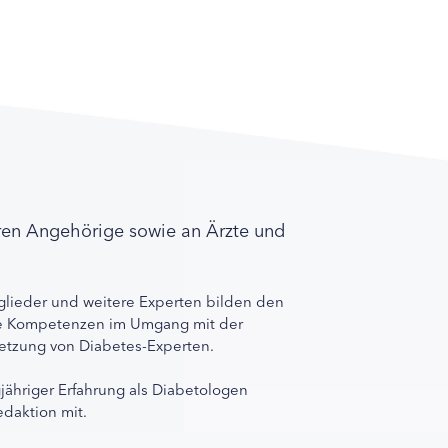
ren Angehörige sowie an Ärzte und
lieder und weitere Experten bilden den
ihre Kompetenzen im Umgang mit der
rnetzung von Diabetes-Experten.
gjähriger Erfahrung als Diabetologen
edaktion mit.