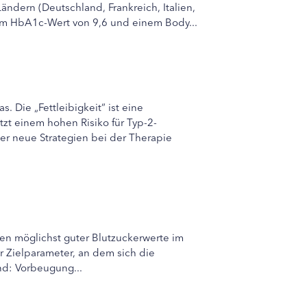
ändern (Deutschland, Frankreich, Italien,
nem HbA1c-Wert von 9,6 und einem Body...
 Die „Fettleibigkeit“ ist eine
tzt einem hohen Risiko für Typ-2-
er neue Strategien bei der Therapie
hen möglichst guter Blutzuckerwerte im
r Zielparameter, an dem sich die
nd: Vorbeugung...