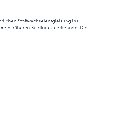
hrlichen Stoffwechselentgleisung ins
 einem früheren Stadium zu erkennen. Die