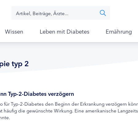
Wissen
Leben mit Diabetes
Ernährung
pie typ 2
ann Typ-2-Diabetes verzögern
 für Typ-2-Diabetes den Beginn der Erkrankung verzögern könne
t häufig die gewünschte Wirkung. Eine amerikanische Langzeits
nnte.