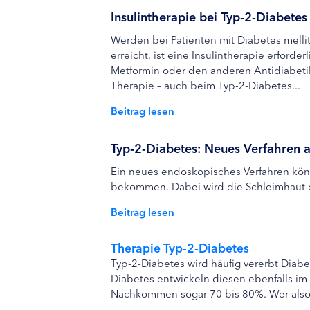
Insulintherapie bei Typ-2-Diabetes
Werden bei Patienten mit Diabetes mellit
erreicht, ist eine Insulintherapie erfor
Metformin oder den anderen Antidiabetika
Therapie – auch beim Typ-2-Diabetes...
Beitrag lesen
Typ-2-Diabetes: Neues Verfahren a
Ein neues endoskopisches Verfahren könn
bekommen. Dabei wird die Schleimhaut de
Beitrag lesen
Therapie Typ-2-Diabetes
Typ-2-Diabetes wird häufig vererbt Diab
Diabetes entwickeln diesen ebenfalls im L
Nachkommen sogar 70 bis 80%. Wer also V