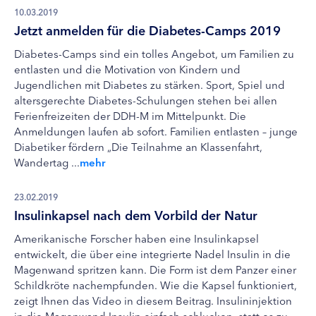
10.03.2019
Jetzt anmelden für die Diabetes-Camps 2019
Diabetes-Camps sind ein tolles Angebot, um Familien zu
entlasten und die Motivation von Kindern und
Jugendlichen mit Diabetes zu stärken. Sport, Spiel und
altersgerechte Diabetes-Schulungen stehen bei allen
Ferienfreizeiten der DDH-M im Mittelpunkt. Die
Anmeldungen laufen ab sofort. Familien entlasten – junge
Diabetiker fördern „Die Teilnahme an Klassenfahrt,
Wandertag ...
mehr
23.02.2019
Insulinkapsel nach dem Vorbild der Natur
Amerikanische Forscher haben eine Insulinkapsel
entwickelt, die über eine integrierte Nadel Insulin in die
Magenwand spritzen kann. Die Form ist dem Panzer einer
Schildkröte nachempfunden. Wie die Kapsel funktioniert,
zeigt Ihnen das Video in diesem Beitrag. Insulininjektion
in die Magenwand Insulin einfach schlucken, statt es zu