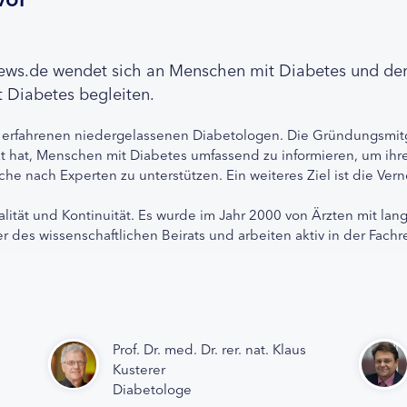
news.de wendet sich an Menschen mit Diabetes und de
 Diabetes begleiten.
 erfahrenen niedergelassenen Diabetologen. Die Gründungsmitg
etzt hat, Menschen mit Diabetes umfassend zu informieren, um 
che nach Experten zu unterstützen. Ein weiteres Ziel ist die Ve
alität und Kontinuität. Es wurde im Jahr 2000 von Ärzten mit lan
r des wissenschaftlichen Beirats und arbeiten aktiv in der Fachr
Prof. Dr. med. Dr. rer. nat. Klaus
Kusterer
Diabetologe