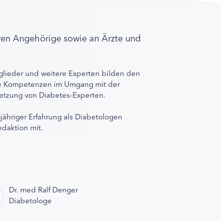
ren Angehörige sowie an Ärzte und
lieder und weitere Experten bilden den
ihre Kompetenzen im Umgang mit der
rnetzung von Diabetes-Experten.
gjähriger Erfahrung als Diabetologen
edaktion mit.
Dr. med Ralf Denger
Diabetologe