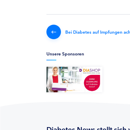
Bei Diabetes auf Impfungen ac
Unsere Sponsoren
Diabetes News stellt sich 