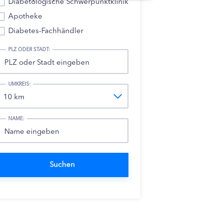
Diabetologische Schwerpunktklinik
Apotheke
Diabetes-Fachhändler
PLZ ODER STADT:
UMKREIS:
NAME: