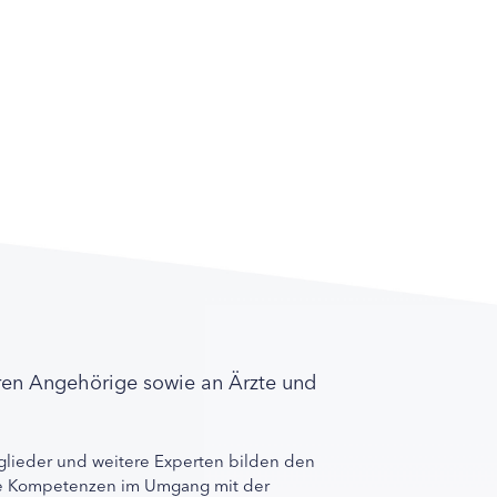
ren Angehörige sowie an Ärzte und
lieder und weitere Experten bilden den
ihre Kompetenzen im Umgang mit der