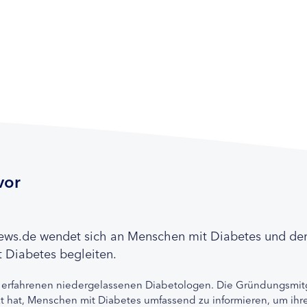
vor
news.de wendet sich an Menschen mit Diabetes und de
 Diabetes begleiten.
 erfahrenen niedergelassenen Diabetologen. Die Gründungsmitg
etzt hat, Menschen mit Diabetes umfassend zu informieren, um 