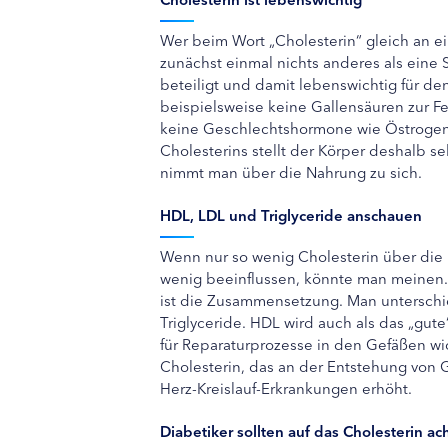
Wer beim Wort „Cholesterin“ gleich an ein
zunächst einmal nichts anderes als eine 
beteiligt und damit lebenswichtig für de
beispielsweise keine Gallensäuren zur F
keine Geschlechtshormone wie Östrogen
Cholesterins stellt der Körper deshalb sel
nimmt man über die Nahrung zu sich.
HDL, LDL und Triglyceride anschauen
Wenn nur so wenig Cholesterin über die 
wenig beeinflussen, könnte man meinen. 
ist die Zusammensetzung. Man unterschi
Triglyceride. HDL wird auch als das „gute
für Reparaturprozesse in den Gefäßen wic
Cholesterin, das an der Entstehung von G
Herz-Kreislauf-Erkrankungen erhöht.
Diabetiker sollten auf das Cholesterin ac