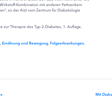
Wirkstoff-Kombination mit anderen Fettsenkern
eren“, so der Arzt vom Zentrum für Diabetologie
ie zur Therapie des Typ-2-Diabetes, 1. Auflage,
,
Ernährung und Bewegung
,
Folgeerkrankungen
,
es
Mit Diab