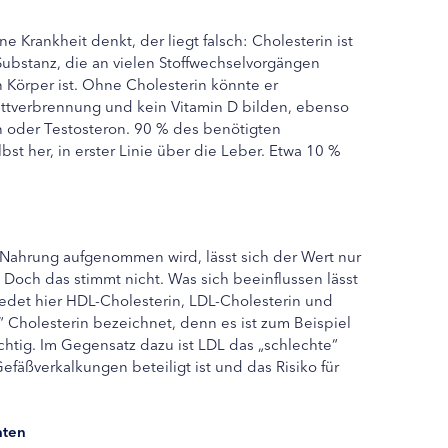
e Krankheit denkt, der liegt falsch: Cholesterin ist
Substanz, die an vielen Stoffwechselvorgängen
n Körper ist. Ohne Cholesterin könnte er
ettverbrennung und kein Vitamin D bilden, ebenso
 oder Testosteron. 90 % des benötigten
bst her, in erster Linie über die Leber. Etwa 10 %
Nahrung aufgenommen wird, lässt sich der Wert nur
Doch das stimmt nicht. Was sich beeinflussen lässt
edet hier HDL-Cholesterin, LDL-Cholesterin und
“ Cholesterin bezeichnet, denn es ist zum Beispiel
htig. Im Gegensatz dazu ist LDL das „schlechte“
efäßverkalkungen beteiligt ist und das Risiko für
hten