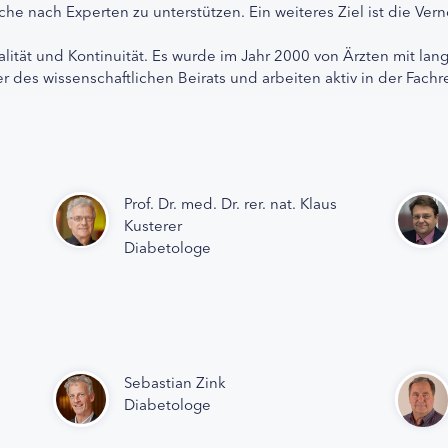
che nach Experten zu unterstützen. Ein weiteres Ziel ist die Ve
alität und Kontinuität. Es wurde im Jahr 2000 von Ärzten mit lan
r des wissenschaftlichen Beirats und arbeiten aktiv in der Fachr
Prof. Dr. med. Dr. rer. nat. Klaus
Kusterer
Diabetologe
Sebastian Zink
Diabetologe