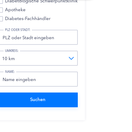
Diabetologische Schwerpunktklinik
Apotheke
Diabetes-Fachhändler
PLZ ODER STADT:
UMKREIS:
NAME: