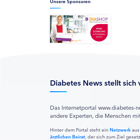
Unsere Sponsoren
Diabetes News stellt sich 
Das Internetportal www.diabetes-
andere Experten, die Menschen mit
Hinter dem Portal steht ein
Netzwerk
aus
ärztlichen Beirat
, der sich zum Ziel ges