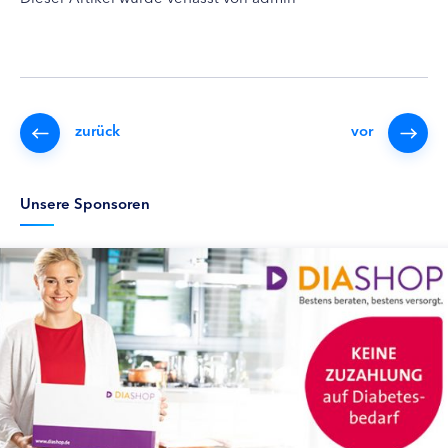
zurück
vor
Unsere Sponsoren