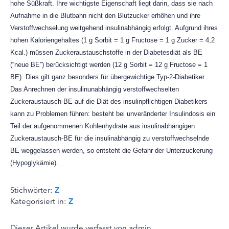
hohe Süßkraft. Ihre wichtigste Eigenschaft liegt darin, dass sie nach
Aufnahme in die Blutbahn nicht den Blutzucker erhöhen und ihre
Verstoffwechselung weitgehend insulinabhängig erfolgt. Aufgrund ihres
hohen Kaloriengehaltes (1 g Sorbit = 1 g Fructose = 1 g Zucker = 4,2
Kcal.) müssen Zuckeraustauschstoffe in der Diabetesdiät als BE
(“neue BE”) berücksichtigt werden (12 g Sorbit = 12 g Fructose = 1
BE). Dies gilt ganz besonders für übergewichtige Typ-2-Diabetiker.
Das Anrechnen der insulinunabhängig verstoffwechselten
Zuckeraustausch-BE auf die Diät des insulinpflichtigen Diabetikers
kann zu Problemen führen: besteht bei unveränderter Insulindosis ein
Teil der aufgenommenen Kohlenhydrate aus insulinabhängigen
Zuckeraustausch-BE für die insulinabhängig zu verstoffwechselnde
BE weggelassen werden, so entsteht die Gefahr der Unterzuckerung
(Hypoglykämie).
Stichwörter:
Z
Kategorisiert in:
Z
Dieser Artikel wurde verfasst von admin