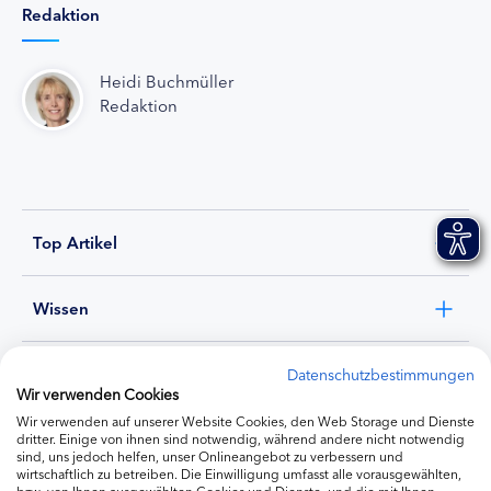
Redaktion
Heidi Buchmüller
Redaktion
Top Artikel
Wissen
Experten
Datenschutzbestimmungen
Wir verwenden Cookies
Wir verwenden auf unserer Website Cookies, den Web Storage und Dienste
Ernährung
dritter. Einige von ihnen sind notwendig, während andere nicht notwendig
sind, uns jedoch helfen, unser Onlineangebot zu verbessern und
wirtschaftlich zu betreiben. Die Einwilligung umfasst alle vorausgewählten,
bzw. von Ihnen ausgewählten Cookies und Dienste, und die mit Ihnen