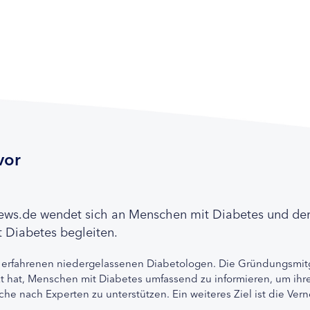
vor
news.de wendet sich an Menschen mit Diabetes und de
 Diabetes begleiten.
 erfahrenen niedergelassenen Diabetologen. Die Gründungsmitg
etzt hat, Menschen mit Diabetes umfassend zu informieren, um 
che nach Experten zu unterstützen. Ein weiteres Ziel ist die Ve