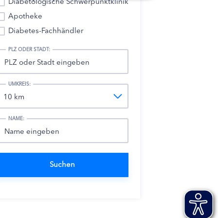
Diabetologische Schwerpunktklinik
Apotheke
Diabetes-Fachhändler
PLZ ODER STADT:
UMKREIS:
NAME: