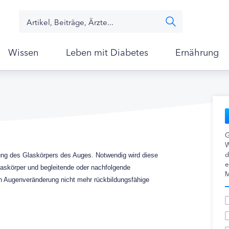
Wissen
Leben mit Diabetes
Ernährung
G
W
d
ung des Glaskörpers des Auges. Notwendig wird diese
e
askörper und begleitende oder nachfolgende
M
 Augenveränderung nicht mehr rückbildungsfähige