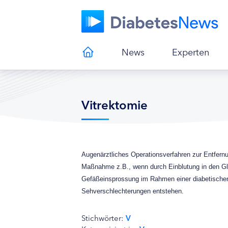
News
Experten
Vitrektomie
Augenärztliches Operationsverfahren zur Entfern
Maßnahme z.B., wenn durch Einblutung in den Gl
Gefäßeinsprossung im Rahmen einer diabetischen
Sehverschlechterungen entstehen.
Stichwörter:
V