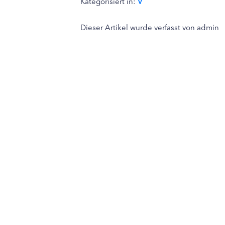
Kategorisiert in:
V
Dieser Artikel wurde verfasst von admin