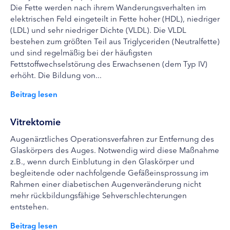
Die Fette werden nach ihrem Wanderungsverhalten im
elektrischen Feld eingeteilt in Fette hoher (HDL), niedriger
(LDL) und sehr niedriger Dichte (VLDL). Die VLDL
bestehen zum größten Teil aus Triglyceriden (Neutralfette)
und sind regelmäßig bei der häufigsten
Fettstoffwechselstörung des Erwachsenen (dem Typ IV)
erhöht. Die Bildung von...
Beitrag lesen
Vitrektomie
Augenärztliches Operationsverfahren zur Entfernung des
Glaskörpers des Auges. Notwendig wird diese Maßnahme
z.B., wenn durch Einblutung in den Glaskörper und
begleitende oder nachfolgende Gefäßeinsprossung im
Rahmen einer diabetischen Augenveränderung nicht
mehr rückbildungsfähige Sehverschlechterungen
entstehen.
Beitrag lesen