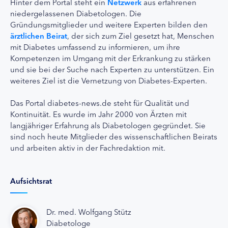
Hinter dem Portal steht ein
Netzwerk
aus erfahrenen
niedergelassenen Diabetologen. Die
Gründungsmitglieder und weitere Experten bilden den
ärztlichen Beirat
, der sich zum Ziel gesetzt hat, Menschen
mit Diabetes umfassend zu informieren, um ihre
Kompetenzen im Umgang mit der Erkrankung zu stärken
und sie bei der Suche nach Experten zu unterstützen. Ein
weiteres Ziel ist die Vernetzung von Diabetes-Experten.
Das Portal diabetes-news.de steht für Qualität und
Kontinuität. Es wurde im Jahr 2000 von Ärzten mit
langjähriger Erfahrung als Diabetologen gegründet. Sie
sind noch heute Mitglieder des wissenschaftlichen Beirats
und arbeiten aktiv in der Fachredaktion mit.
Aufsichtsrat
Dr. med. Wolfgang Stütz
Diabetologe