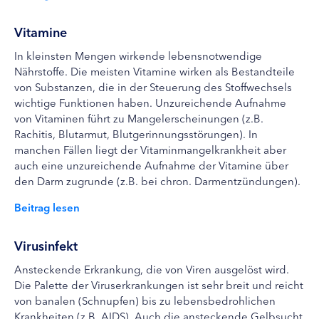
Vitamine
In kleinsten Mengen wirkende lebensnotwendige
Nährstoffe. Die meisten Vitamine wirken als Bestandteile
von Substanzen, die in der Steuerung des Stoffwechsels
wichtige Funktionen haben. Unzureichende Aufnahme
von Vitaminen führt zu Mangelerscheinungen (z.B.
Rachitis, Blutarmut, Blutgerinnungsstörungen). In
manchen Fällen liegt der Vitaminmangelkrankheit aber
auch eine unzureichende Aufnahme der Vitamine über
den Darm zugrunde (z.B. bei chron. Darmentzündungen).
Beitrag lesen
Virusinfekt
Ansteckende Erkrankung, die von Viren ausgelöst wird.
Die Palette der Viruserkrankungen ist sehr breit und reicht
von banalen (Schnupfen) bis zu lebensbedrohlichen
Krankheiten (z.B. AIDS). Auch die ansteckende Gelbsucht