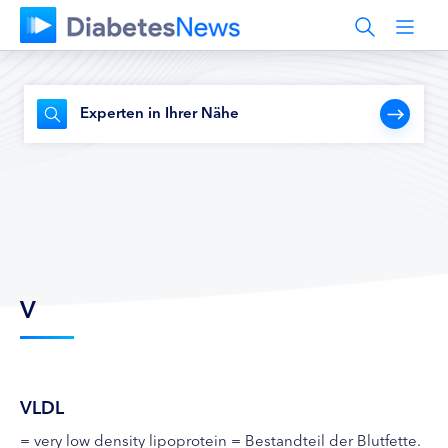
Experten in Ihrer Nähe
V
VLDL
= very low density lipoprotein = Bestandteil der Blutfette.