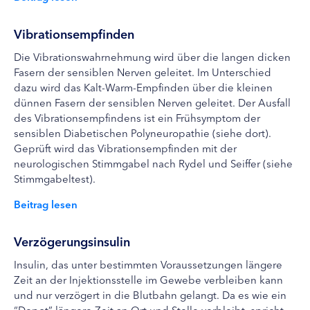
Vibrationsempfinden
Die Vibrationswahrnehmung wird über die langen dicken
Fasern der sensiblen Nerven geleitet. Im Unterschied
dazu wird das Kalt-Warm-Empfinden über die kleinen
dünnen Fasern der sensiblen Nerven geleitet. Der Ausfall
des Vibrationsempfindens ist ein Frühsymptom der
sensiblen Diabetischen Polyneuropathie (siehe dort).
Geprüft wird das Vibrationsempfinden mit der
neurologischen Stimmgabel nach Rydel und Seiffer (siehe
Stimmgabeltest).
Beitrag lesen
Verzögerungsinsulin
Insulin, das unter bestimmten Voraussetzungen längere
Zeit an der Injektionsstelle im Gewebe verbleiben kann
und nur verzögert in die Blutbahn gelangt. Da es wie ein
“Depot” längere Zeit an Ort und Stelle verbleibt, spricht