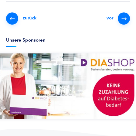
zurück
vor
Unsere Sponsoren