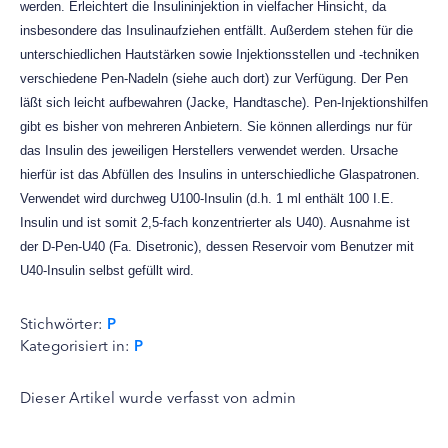
werden. Erleichtert die Insulininjektion in vielfacher Hinsicht, da
insbesondere das Insulinaufziehen entfällt. Außerdem stehen für die
unterschiedlichen Hautstärken sowie Injektionsstellen und -techniken
verschiedene Pen-Nadeln (siehe auch dort) zur Verfügung. Der Pen
läßt sich leicht aufbewahren (Jacke, Handtasche). Pen-Injektionshilfen
gibt es bisher von mehreren Anbietern. Sie können allerdings nur für
das Insulin des jeweiligen Herstellers verwendet werden. Ursache
hierfür ist das Abfüllen des Insulins in unterschiedliche Glaspatronen.
Verwendet wird durchweg U100-Insulin (d.h. 1 ml enthält 100 I.E.
Insulin und ist somit 2,5-fach konzentrierter als U40). Ausnahme ist
der D-Pen-U40 (Fa. Disetronic), dessen Reservoir vom Benutzer mit
U40-Insulin selbst gefüllt wird.
Stichwörter:
P
Kategorisiert in:
P
Dieser Artikel wurde verfasst von admin