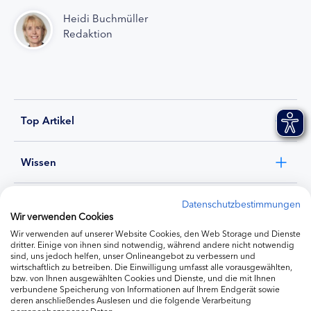
Heidi Buchmüller
Redaktion
Top Artikel
Wissen
Experten
Datenschutzbestimmungen
Wir verwenden Cookies
Wir verwenden auf unserer Website Cookies, den Web Storage und Dienste
Ernährung
dritter. Einige von ihnen sind notwendig, während andere nicht notwendig
sind, uns jedoch helfen, unser Onlineangebot zu verbessern und
wirtschaftlich zu betreiben. Die Einwilligung umfasst alle vorausgewählten,
bzw. von Ihnen ausgewählten Cookies und Dienste, und die mit Ihnen
Produkte
verbundene Speicherung von Informationen auf Ihrem Endgerät sowie
deren anschließendes Auslesen und die folgende Verarbeitung
personenbezogener Daten.