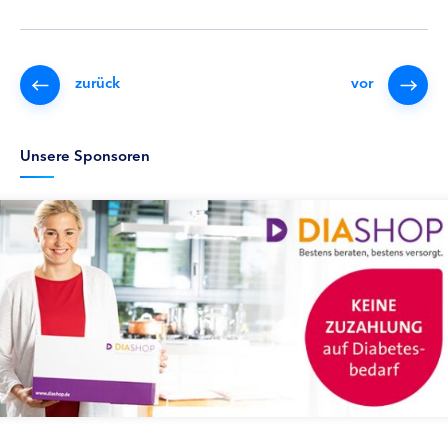
zurück
vor
Unsere Sponsoren