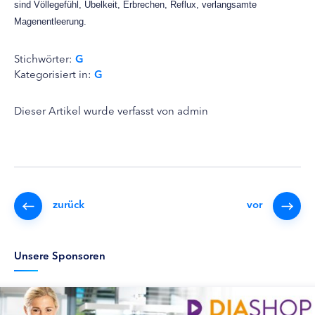
sind Völlegefühl, Übelkeit, Erbrechen, Reflux, verlangsamte
Magenentleerung.
Stichwörter:
G
Kategorisiert in:
G
Dieser Artikel wurde verfasst von admin
zurück
vor
Unsere Sponsoren