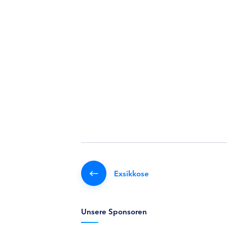
Exsikkose
Unsere Sponsoren