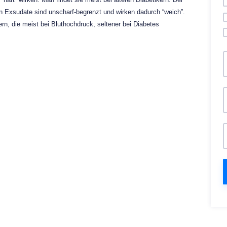
en Exsudate sind unscharf-begrenzt und wirken dadurch “weich”.
n, die meist bei Bluthochdruck, seltener bei Diabetes