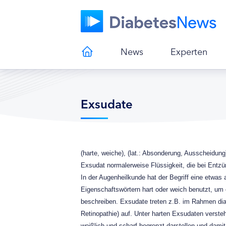
News
Experten
Exsudate
(harte, weiche), (lat.: Absonderung, Ausscheidu
Exsudat normalerweise Flüssigkeit, die bei Entzü
In der Augenheilkunde hat der Begriff eine etwas
Eigenschaftswörtern hart oder weich benutzt, um
beschreiben. Exsudate treten z.B. im Rahmen dia
Retinopathie) auf. Unter harten Exsudaten verste
weißlich und scharf-begrenzt darstellen und damit 