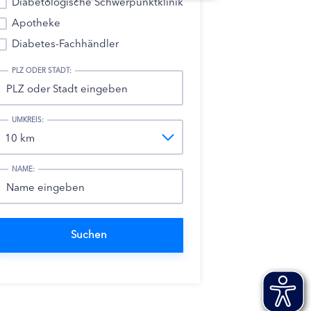
Diabetologische Schwerpunktklinik
Apotheke
Diabetes-Fachhändler
PLZ ODER STADT:
UMKREIS:
NAME: