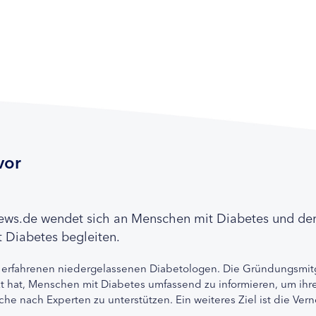
vor
news.de wendet sich an Menschen mit Diabetes und de
 Diabetes begleiten.
 erfahrenen niedergelassenen Diabetologen. Die Gründungsmitg
etzt hat, Menschen mit Diabetes umfassend zu informieren, um 
che nach Experten zu unterstützen. Ein weiteres Ziel ist die Ve