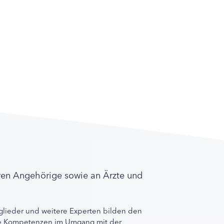
ren Angehörige sowie an Ärzte und
lieder und weitere Experten bilden den
ihre Kompetenzen im Umgang mit der