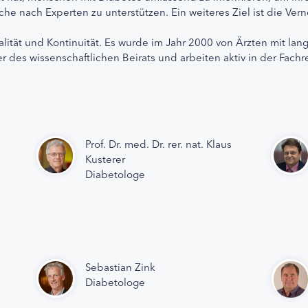
che nach Experten zu unterstützen. Ein weiteres Ziel ist die Ve
alität und Kontinuität. Es wurde im Jahr 2000 von Ärzten mit lan
r des wissenschaftlichen Beirats und arbeiten aktiv in der Fachr
Prof. Dr. med. Dr. rer. nat. Klaus
Kusterer
Diabetologe
Sebastian Zink
Diabetologe