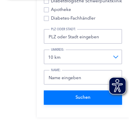
Diabetologische Schwerpunktklinik
Apotheke
Diabetes-Fachhändler
PLZ ODER STADT:
UMKREIS:
NAME: