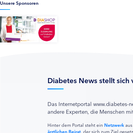
Unsere Sponsoren
Diabetes News stellt sich 
Das Internetportal www.diabetes-
andere Experten, die Menschen mit
Hinter dem Portal steht ein
Netzwerk
aus
ärztlichen Beirat
, der sich zum Ziel ges