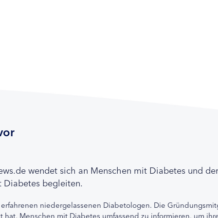
vor
news.de wendet sich an Menschen mit Diabetes und de
 Diabetes begleiten.
 erfahrenen niedergelassenen Diabetologen. Die Gründungsmitg
etzt hat, Menschen mit Diabetes umfassend zu informieren, um 