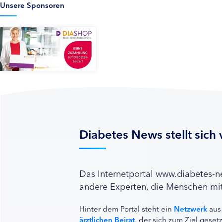
Unsere Sponsoren
Diabetes News stellt sich 
Das Internetportal www.diabetes-
andere Experten, die Menschen mit
Hinter dem Portal steht ein
Netzwerk
aus
ärztlichen Beirat
, der sich zum Ziel ges