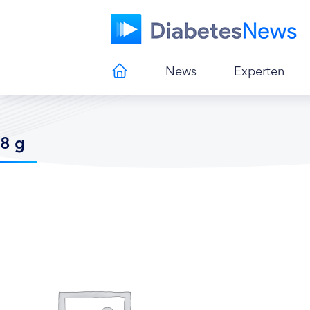
News
Experten
8 g