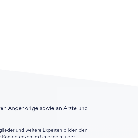
ren Angehörige sowie an Ärzte und
lieder und weitere Experten bilden den
ihre Kompetenzen im Umgang mit der