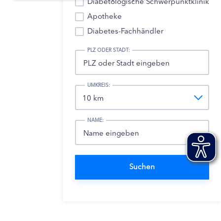
Diabetologische Schwerpunktklinik
Apotheke
Diabetes-Fachhändler
PLZ ODER STADT:
UMKREIS:
NAME: