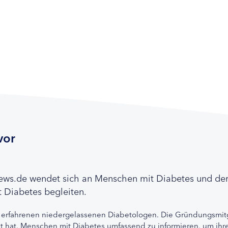
vor
news.de wendet sich an Menschen mit Diabetes und de
 Diabetes begleiten.
 erfahrenen niedergelassenen Diabetologen. Die Gründungsmitg
etzt hat, Menschen mit Diabetes umfassend zu informieren, um 