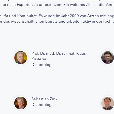
che nach Experten zu unterstützen. Ein weiteres Ziel ist die Ve
alität und Kontinuität. Es wurde im Jahr 2000 von Ärzten mit lan
r des wissenschaftlichen Beirats und arbeiten aktiv in der Fachr
Prof. Dr. med. Dr. rer. nat. Klaus
Kusterer
Diabetologe
Sebastian Zink
Diabetologe