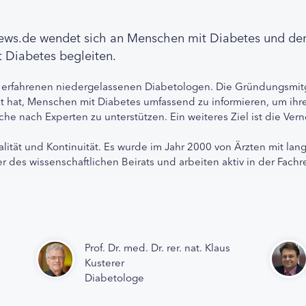
news.de wendet sich an Menschen mit Diabetes und de
 Diabetes begleiten.
 erfahrenen niedergelassenen Diabetologen. Die Gründungsmitg
etzt hat, Menschen mit Diabetes umfassend zu informieren, um 
che nach Experten zu unterstützen. Ein weiteres Ziel ist die Ve
alität und Kontinuität. Es wurde im Jahr 2000 von Ärzten mit lan
r des wissenschaftlichen Beirats und arbeiten aktiv in der Fachr
Prof. Dr. med. Dr. rer. nat. Klaus
Kusterer
Diabetologe