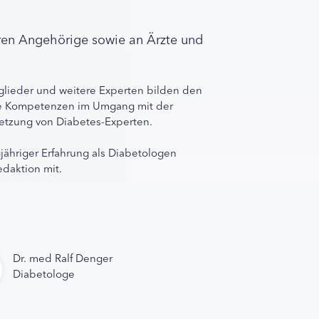
ren Angehörige sowie an Ärzte und
lieder und weitere Experten bilden den
ihre Kompetenzen im Umgang mit der
rnetzung von Diabetes-Experten.
gjähriger Erfahrung als Diabetologen
edaktion mit.
Dr. med Ralf Denger
Diabetologe