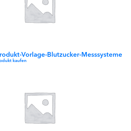
rodukt-Vorlage-Blutzucker-Messsysteme
rodukt kaufen