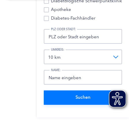
Diabetologische Schwerpunktklinik
Apotheke
Diabetes-Fachhändler
PLZ ODER STADT:
UMKREIS:
NAME: