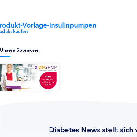
rodukt-Vorlage-Insulinpumpen
rodukt kaufen
Unsere Sponsoren
Diabetes News stellt sich 