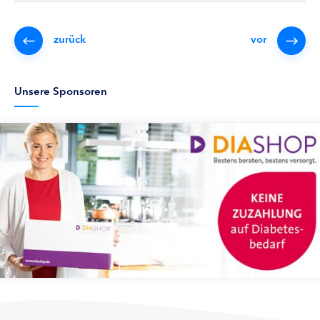
zurück
vor
Unsere Sponsoren