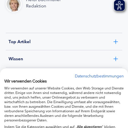
Redaktion
Top Artikel
Wissen
Experten
Datenschutzbestimmungen
Wir verwenden Cookies
Wir verwenden auf unserer Website Cookies, den Web Storage und Dienste
Ernährung
dritter. Einige von ihnen sind notwendig, während andere nicht notwendig
sind, uns jedoch helfen, unser Onlineangebot zu verbessern und
wirtschaftlich zu betreiben. Die Einwilligung umfasst alle vorausgewählten,
bzw. von Ihnen ausgewählten Cookies und Dienste, und die mit Ihnen
Produkte
verbundene Speicherung von Informationen auf Ihrem Endgerät sowie
deren anschließendes Auslesen und die folgende Verarbeitung
personenbezogener Daten.
Indem Sie die Kategorien auswählen und auf „
Alle akzeptieren
“ klicken,