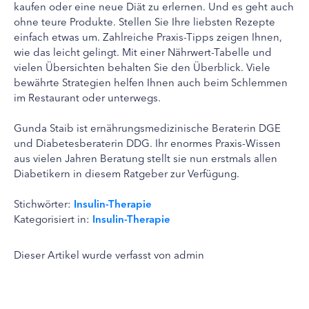
kaufen oder eine neue Diät zu erlernen. Und es geht auch
ohne teure Produkte. Stellen Sie Ihre liebsten Rezepte
einfach etwas um. Zahlreiche Praxis-Tipps zeigen Ihnen,
wie das leicht gelingt. Mit einer Nährwert-Tabelle und
vielen Übersichten behalten Sie den Überblick. Viele
bewährte Strategien helfen Ihnen auch beim Schlemmen
im Restaurant oder unterwegs.
Gunda Staib ist ernährungsmedizinische Beraterin DGE
und Diabetesberaterin DDG. Ihr enormes Praxis-Wissen
aus vielen Jahren Beratung stellt sie nun erstmals allen
Diabetikern in diesem Ratgeber zur Verfügung.
Stichwörter:
Insulin-Therapie
Kategorisiert in:
Insulin-Therapie
Dieser Artikel wurde verfasst von admin