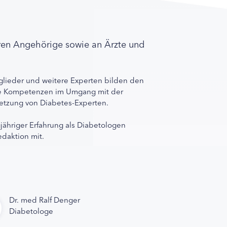
ren Angehörige sowie an Ärzte und
lieder und weitere Experten bilden den
ihre Kompetenzen im Umgang mit der
rnetzung von Diabetes-Experten.
gjähriger Erfahrung als Diabetologen
edaktion mit.
Dr. med Ralf Denger
Diabetologe