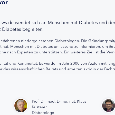
vor
news.de wendet sich an Menschen mit Diabetes und de
 Diabetes begleiten.
 erfahrenen niedergelassenen Diabetologen. Die Gründungsmitg
etzt hat, Menschen mit Diabetes umfassend zu informieren, um 
che nach Experten zu unterstützen. Ein weiteres Ziel ist die Ve
alität und Kontinuität. Es wurde im Jahr 2000 von Ärzten mit lan
r des wissenschaftlichen Beirats und arbeiten aktiv in der Fachr
Prof. Dr. med. Dr. rer. nat. Klaus
Kusterer
Diabetologe