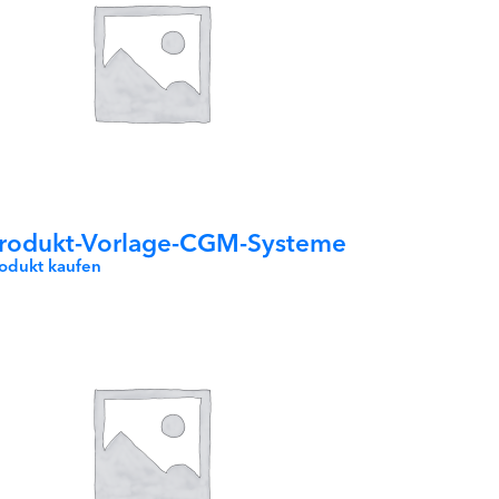
rodukt-Vorlage-CGM-Systeme
rodukt kaufen