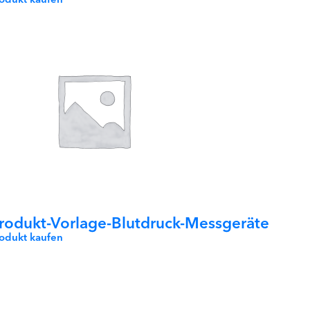
rodukt-Vorlage-Blutdruck-Messgeräte
rodukt kaufen