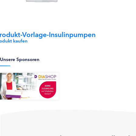
rodukt-Vorlage-Insulinpumpen
rodukt kaufen
Unsere Sponsoren