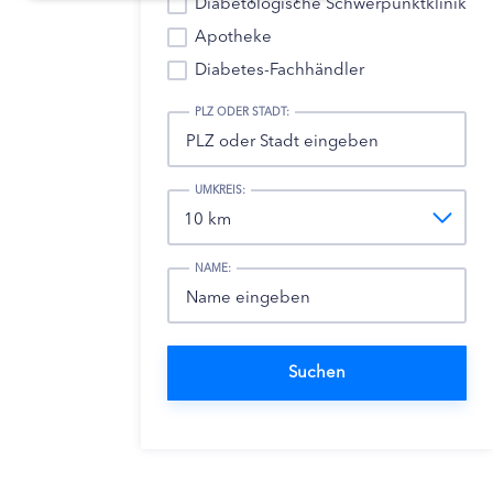
Diabetologische Schwerpunktklinik
Apotheke
Diabetes-Fachhändler
PLZ ODER STADT:
UMKREIS:
NAME: