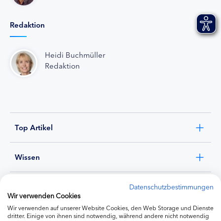
Redaktion
Heidi Buchmüller
Redaktion
Top Artikel
Wissen
Experten
Datenschutzbestimmungen
Wir verwenden Cookies
Wir verwenden auf unserer Website Cookies, den Web Storage und Dienste
Ernährung
dritter. Einige von ihnen sind notwendig, während andere nicht notwendig