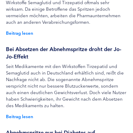
Wirkstoffe Semaglutid und Tirzepatid oftmals sehr
wirksam. Da einige Betroffene das Spritzen jedoch
vermeiden möchten, arbeiten die Pharmaunternehmen
auch an anderen Verabreichungsformen.
Beitrag lesen
Bei Absetzen der Abnehmspritze droht der Jo-
Jo-Effekt
Seit Medikamente mit den Wirkstoffen Tirzepatid und
Semaglutid auch in Deutschland erhältlich sind, reißt die
Nachfrage nicht ab. Die sogenannte Abnehmspritze
verspricht nicht nur bessere Blutzuckerwerte, sondern
auch einen deutlichen Gewichtsverlust. Doch viele Nutzer
haben Schwierigkeiten, ihr Gewicht nach dem Absetzen
des Medikaments zu halten.
Beitrag lesen
Abnehmspritze nur bei Diabetes auf