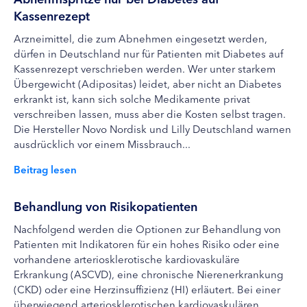
Kassenrezept
Arzneimittel, die zum Abnehmen eingesetzt werden,
dürfen in Deutschland nur für Patienten mit Diabetes auf
Kassenrezept verschrieben werden. Wer unter starkem
Übergewicht (Adipositas) leidet, aber nicht an Diabetes
erkrankt ist, kann sich solche Medikamente privat
verschreiben lassen, muss aber die Kosten selbst tragen.
Die Hersteller Novo Nordisk und Lilly Deutschland warnen
ausdrücklich vor einem Missbrauch...
Beitrag lesen
Behandlung von Risikopatienten
Nachfolgend werden die Optionen zur Behandlung von
Patienten mit Indikatoren für ein hohes Risiko oder eine
vorhandene arteriosklerotische kardiovaskuläre
Erkrankung (ASCVD), eine chronische Nierenerkrankung
(CKD) oder eine Herzinsuffizienz (HI) erläutert. Bei einer
überwiegend arteriosklerotischen kardiovaskulären