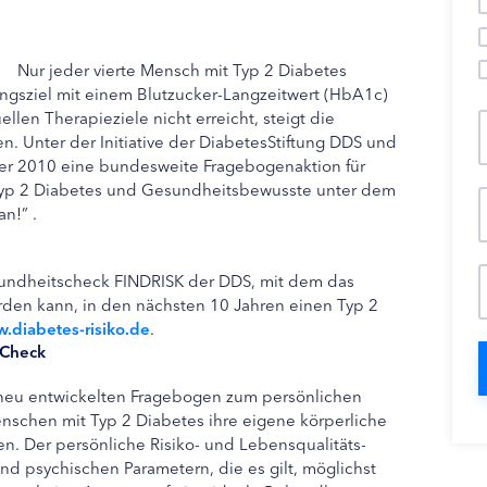
Nur jeder vierte Mensch mit Typ 2 Diabetes
ungsziel mit einem Blutzucker-Langzeitwert (HbA1c)
llen Therapieziele nicht erreicht, steigt die
. Unter der Initiative der DiabetesStiftung DDS und
ber 2010 eine bundesweite Fragebogenaktion für
 Typ 2 Diabetes und Gesundheitsbewusste unter dem
n!” .
esundheitscheck FINDRISK der DDS, mit dem das
erden kann, in den nächsten 10 Jahren einen Typ 2
.diabetes-risiko.de
.
-Check
neu entwickelten Fragebogen zum persönlichen
nschen mit Typ 2 Diabetes ihre eigene körperliche
. Der persönliche Risiko- und Lebensqualitäts-
nd psychischen Parametern, die es gilt, möglichst