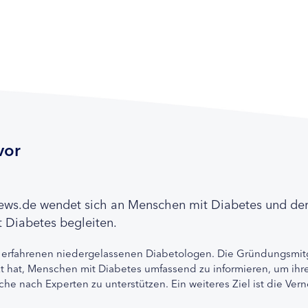
vor
news.de wendet sich an Menschen mit Diabetes und de
 Diabetes begleiten.
 erfahrenen niedergelassenen Diabetologen. Die Gründungsmitg
etzt hat, Menschen mit Diabetes umfassend zu informieren, um 
che nach Experten zu unterstützen. Ein weiteres Ziel ist die Ve