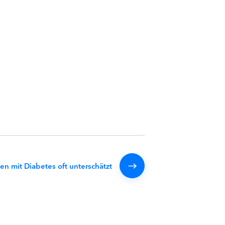
n mit Diabetes oft unterschätzt