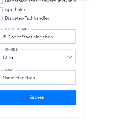
Diabetologische Schwerpunktklinik
Apotheke
Diabetes-Fachhändler
PLZ ODER STADT:
UMKREIS:
NAME: