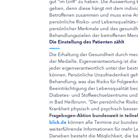
gut “im Griff” zu haben. Die Auswertung
geben, denn diese hängt mit dem individ
Betroffenen zusammen und muss eine Ang
persönliche Risiko- und Lebensqualitäts
persönlicher Merkmale und des gesundh
Behandlungszielen der betroffenen Mens
Die Einstellung des Patienten zählt
Die Erhaltung der Gesundheit durch medi
der Medaille. Eigenverantwortung ist die 
jeder eigenverantwortlich unter der be
können. Persönliche Unzufriedenheit geh
Behandlung, was das Risiko für Folgeerkr
Beeinträchtigung der Lebensqualität bed
Diabetes- und Stoffwechselzentrums und 
in Bad Heilbrunn. “Der persönliche Risik
Krankheit physisch und psychisch besse
Fragebogen-Aktion bundesweit in teil
blick.de
können alle Termine zur bundes
weiterführende Informationen für mehr L
Daneben besteht die Möglichkeit, die b