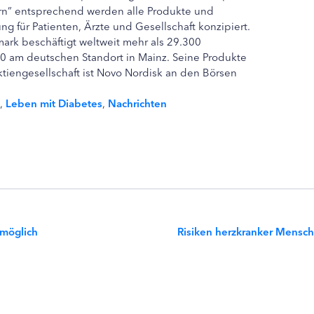
rn” entsprechend werden alle Produkte und
ng für Patienten, Ärzte und Gesellschaft konzipiert.
rk beschäftigt weltweit mehr als 29.300
00 am deutschen Standort in Mainz. Seine Produkte
tiengesellschaft ist Novo Nordisk an den Börsen
,
Leben mit Diabetes
,
Nachrichten
 möglich
Risiken herzkranker Mensche