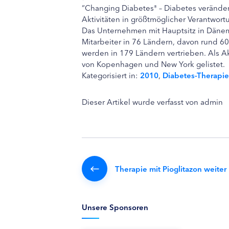
“Changing Diabetes
– Diabetes verände
®
Aktivitäten in größtmöglicher Verantwortu
Das Unternehmen mit Hauptsitz in Dänema
Mitarbeiter in 76 Ländern, davon rund 6
werden in 179 Ländern vertrieben. Als Ak
von Kopenhagen und New York gelistet.
Kategorisiert in:
2010
,
Diabetes-Therapie
Dieser Artikel wurde verfasst von admin
Therapie mit Pioglitazon weiter
Unsere Sponsoren