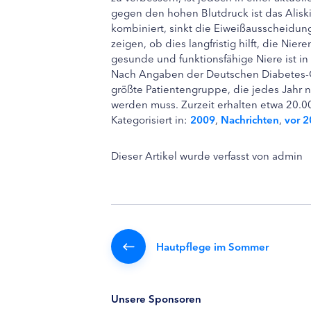
gegen den hohen Blutdruck ist das Alisk
kombiniert, sinkt die Eiweißausscheidun
zeigen, ob dies langfristig hilft, die Ni
gesunde und funktionsfähige Niere ist in
Nach Angaben der Deutschen Diabetes-Ge
größte Patientengruppe, die jedes Jahr 
werden muss. Zurzeit erhalten etwa 20.00
Kategorisiert in:
2009
,
Nachrichten
,
vor 
Dieser Artikel wurde verfasst von admin
Hautpflege im Sommer
Unsere Sponsoren