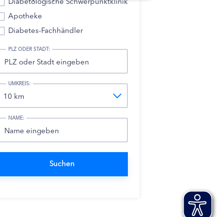
Diabetologische Schwerpunktklinik
Apotheke
Diabetes-Fachhändler
PLZ ODER STADT:
UMKREIS:
NAME: