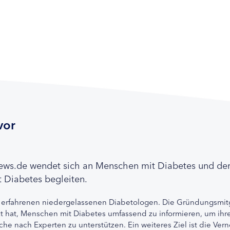
vor
news.de wendet sich an Menschen mit Diabetes und de
 Diabetes begleiten.
 erfahrenen niedergelassenen Diabetologen. Die Gründungsmitg
etzt hat, Menschen mit Diabetes umfassend zu informieren, um 
che nach Experten zu unterstützen. Ein weiteres Ziel ist die Ve