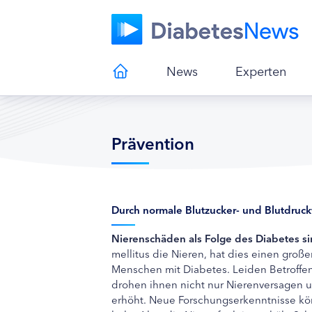
News
Experten
Prävention
Durch normale Blutzucker- und Blutdruc
Nierenschäden als Folge des Diabetes s
mellitus die Nieren, hat dies einen groß
Menschen mit Diabetes. Leiden Betroffe
drohen ihnen nicht nur Nierenversagen un
erhöht. Neue Forschungserkenntnisse kön