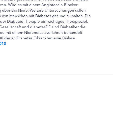
iren. Wird es mit einem Angiotensin-Blocker
g über die Niere. Weitere Untersuchungen sollen
eren von Menschen mit Diabetes gesund zu halten. Die
 der Diabetes-Therapie ein wichtiges Therapieziel.
sellschaft und diabetesDE sind Diabetiker die
neu mit einem Nierenersatzverfahren behandelt
0 der an Diabetes Erkrankten eine Dialyse.
2010