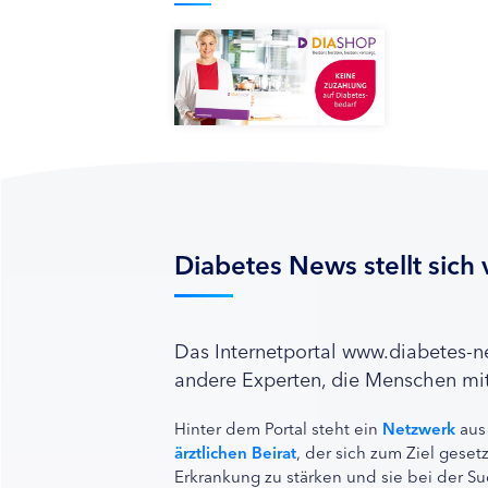
Diabetes News stellt sich 
Das Internetportal www.diabetes-
andere Experten, die Menschen mit
Hinter dem Portal steht ein
Netzwerk
aus
ärztlichen Beirat
, der sich zum Ziel ges
Erkrankung zu stärken und sie bei der Su