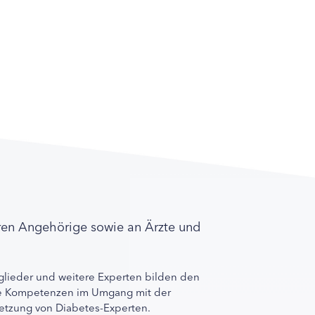
ren Angehörige sowie an Ärzte und
lieder und weitere Experten bilden den
ihre Kompetenzen im Umgang mit der
rnetzung von Diabetes-Experten.