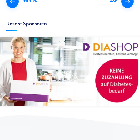
zurück
vor
Unsere Sponsoren