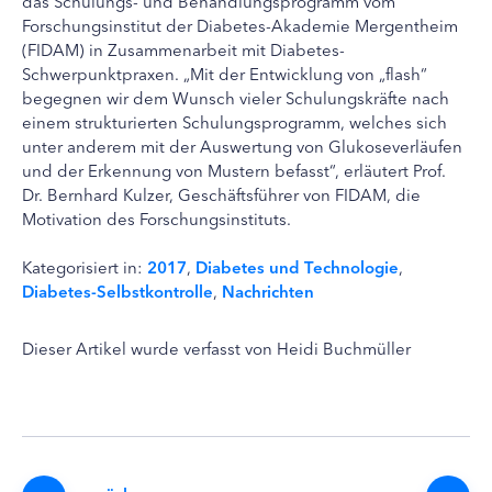
das Schulungs- und Behandlungsprogramm vom
Forschungsinstitut der Diabetes-Akademie Mergentheim
(FIDAM) in Zusammenarbeit mit Diabetes-
Schwerpunktpraxen. „Mit der Entwicklung von „flash“
begegnen wir dem Wunsch vieler Schulungskräfte nach
einem strukturierten Schulungsprogramm, welches sich
unter anderem mit der Auswertung von Glukoseverläufen
und der Erkennung von Mustern befasst“, erläutert Prof.
Dr. Bernhard Kulzer, Geschäftsführer von FIDAM, die
Motivation des Forschungsinstituts.
Kategorisiert in:
2017
,
Diabetes und Technologie
,
Diabetes-Selbstkontrolle
,
Nachrichten
Dieser Artikel wurde verfasst von Heidi Buchmüller