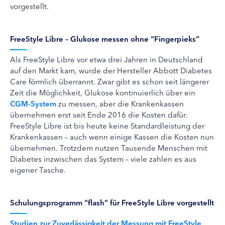
vorgestellt.
FreeStyle Libre – Glukose messen ohne “Fingerpieks”
Als FreeStyle Libre vor etwa drei Jahren in Deutschland
auf den Markt kam, wurde der Hersteller Abbott Diabetes
Care förmlich überrannt. Zwar gibt es schon seit längerer
Zeit die Möglichkeit, Glukose kontinuierlich über ein
CGM-System
zu messen, aber die Krankenkassen
übernehmen erst seit Ende 2016 die Kosten dafür.
FreeStyle Libre ist bis heute keine Standardleistung der
Krankenkassen – auch wenn einige Kassen die Kosten nun
übernehmen. Trotzdem nutzen Tausende Menschen mit
Diabetes inzwischen das System – viele zahlen es aus
eigener Tasche.
Schulungsprogramm “flash” für FreeStyle Libre vorgestellt
Studien zur Zuverlässigkeit der Messung mit FreeStyle