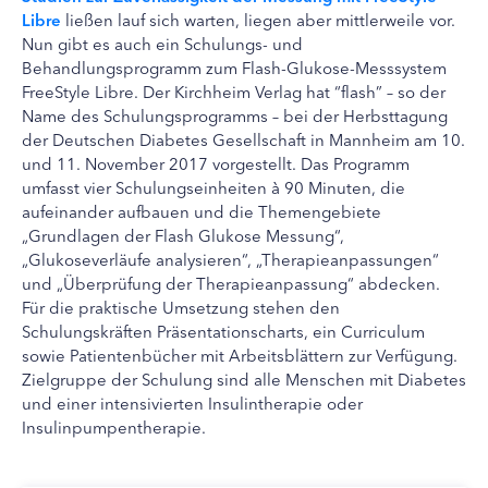
Libre
ließen lauf sich warten, liegen aber mittlerweile vor.
Nun gibt es auch ein Schulungs- und
Behandlungsprogramm zum Flash-Glukose-Messsystem
FreeStyle Libre. Der Kirchheim Verlag hat “flash” – so der
Name des Schulungsprogramms – bei der Herbsttagung
der Deutschen Diabetes Gesellschaft in Mannheim am 10.
und 11. November 2017 vorgestellt. Das Programm
umfasst vier Schulungseinheiten à 90 Minuten, die
aufeinander aufbauen und die Themengebiete
„Grundlagen der Flash Glukose Messung“,
„Glukoseverläufe analysieren“, „Therapieanpassungen“
und „Überprüfung der Therapieanpassung“ abdecken.
Für die praktische Umsetzung stehen den
Schulungskräften Präsentationscharts, ein Curriculum
sowie Patientenbücher mit Arbeitsblättern zur Verfügung.
Zielgruppe der Schulung sind alle Menschen mit Diabetes
und einer intensivierten Insulintherapie oder
Insulinpumpentherapie.