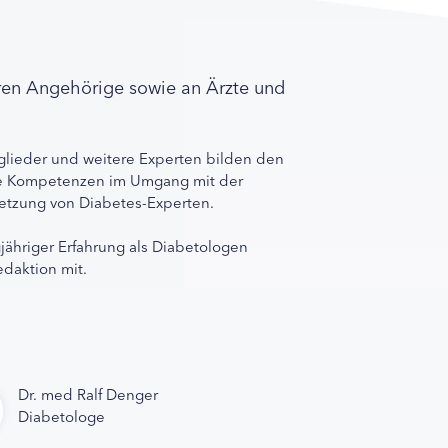
ren Angehörige sowie an Ärzte und
lieder und weitere Experten bilden den
ihre Kompetenzen im Umgang mit der
rnetzung von Diabetes-Experten.
gjähriger Erfahrung als Diabetologen
edaktion mit.
Dr. med Ralf Denger
Diabetologe