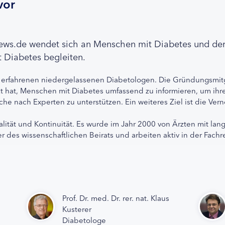
vor
news.de wendet sich an Menschen mit Diabetes und de
 Diabetes begleiten.
 erfahrenen niedergelassenen Diabetologen. Die Gründungsmitg
etzt hat, Menschen mit Diabetes umfassend zu informieren, um 
che nach Experten zu unterstützen. Ein weiteres Ziel ist die Ve
alität und Kontinuität. Es wurde im Jahr 2000 von Ärzten mit lan
r des wissenschaftlichen Beirats und arbeiten aktiv in der Fachr
Prof. Dr. med. Dr. rer. nat. Klaus
Kusterer
Diabetologe