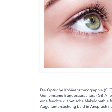
Die Optische Kohärenztomographie (OCT) 
Gemeinsame Bundesausschuss (GB-A) be
eine feuchte diabetische Makulopathie f
Augenuntersuchung bald in Anspruch n