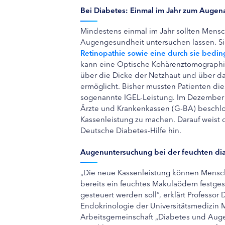
Bei Diabetes: Einmal im Jahr zum Augena
Mindestens einmal im Jahr sollten Mensc
Augengesundheit untersuchen lassen. Sie
Retinopathie sowie eine durch sie bed
kann eine Optische Kohärenztomographi
über die Dicke der Netzhaut und über d
ermöglicht. Bisher mussten Patienten di
sogenannte IGEL-Leistung. Im Dezembe
Ärzte und Krankenkassen (G-BA) beschlo
Kassenleistung zu machen. Darauf weist 
Deutsche Diabetes-Hilfe hin.
Augenuntersuchung bei der feuchten di
„Die neue Kassenleistung können Mensc
bereits ein feuchtes Makulaödem festge
gesteuert werden soll“, erklärt Professor
Endokrinologie der Universitätsmedizin 
Arbeitsgemeinschaft „Diabetes und Auge