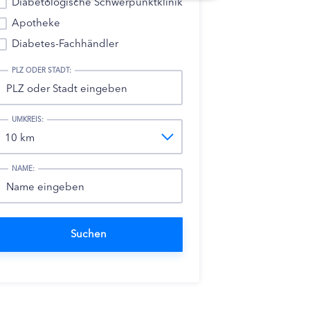
Diabetologische Schwerpunktklinik
Apotheke
Diabetes-Fachhändler
PLZ ODER STADT:
UMKREIS:
NAME: