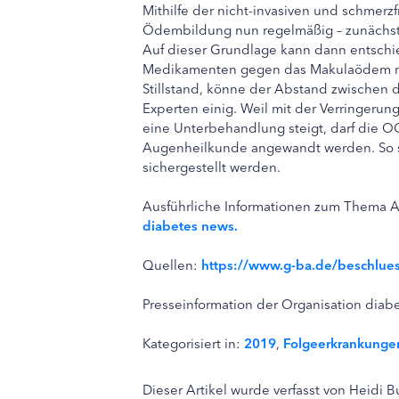
Mithilfe der nicht-invasiven und schme
Ödembildung nun regelmäßig – zunächst 
Auf dieser Grundlage kann dann entschie
Medikamenten gegen das Makulaödem n
Stillstand, könne der Abstand zwischen d
Experten einig. Weil mit der Verringeru
eine Unterbehandlung steigt, darf die OC
Augenheilkunde angewandt werden. So so
sichergestellt werden.
Ausführliche Informationen zum Thema 
diabetes news.
Quellen:
https://www.g-ba.de/beschlues
Presseinformation der Organisation dia
Kategorisiert in:
2019
,
Folgeerkrankunge
Dieser Artikel wurde verfasst von Heidi 