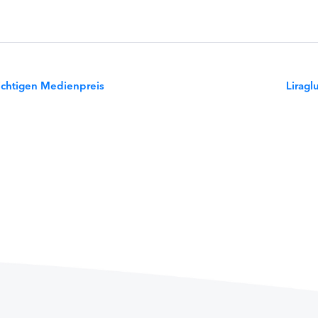
ichtigen Medienpreis
Liragl