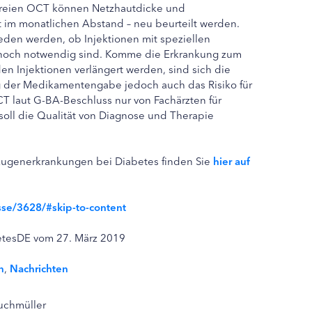
rzfreien OCT können Netzhautdicke und
im monatlichen Abstand – neu beurteilt werden.
den werden, ob Injektionen mit speziellen
och notwendig sind. Komme die Erkrankung zum
en Injektionen verlängert werden, sind sich die
ng der Medikamentengabe jedoch auch das Risiko für
T laut G-BA-Beschluss nur von Fachärzten für
ll die Qualität von Diagnose und Therapie
Augenerkrankungen bei Diabetes finden Sie
hier auf
se/3628/#skip-to-content
betesDE vom 27. März 2019
n
,
Nachrichten
Buchmüller