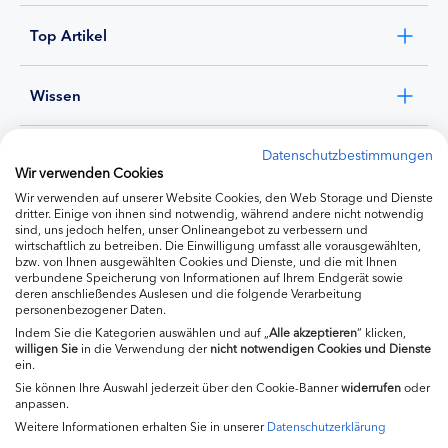
Top Artikel
Wissen
Experten
Datenschutzbestimmungen
Wir verwenden Cookies
Wir verwenden auf unserer Website Cookies, den Web Storage und Dienste
Ernährung
dritter. Einige von ihnen sind notwendig, während andere nicht notwendig
sind, uns jedoch helfen, unser Onlineangebot zu verbessern und
wirtschaftlich zu betreiben. Die Einwilligung umfasst alle vorausgewählten,
bzw. von Ihnen ausgewählten Cookies und Dienste, und die mit Ihnen
Produkte
verbundene Speicherung von Informationen auf Ihrem Endgerät sowie
deren anschließendes Auslesen und die folgende Verarbeitung
personenbezogener Daten.
Indem Sie die Kategorien auswählen und auf „
Alle akzeptieren
“ klicken,
willigen
Sie
in die Verwendung der
nicht notwendigen Cookies und Dienste
ein.
Sie können Ihre Auswahl jederzeit über den Cookie-Banner
widerrufen
oder
anpassen.
Weitere Informationen erhalten Sie in unserer
Datenschutzerklärung
Impressum