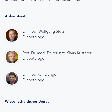
Aufsichtsrat
Dr. med. Wolfgang Stütz
Diabetologe
Prof. Dr. med. Dr. rer. nat. Klaus Kusterer
Diabetologe
Dr. med Ralf Denger
Diabetologe
Wissenschaftlicher Beirat