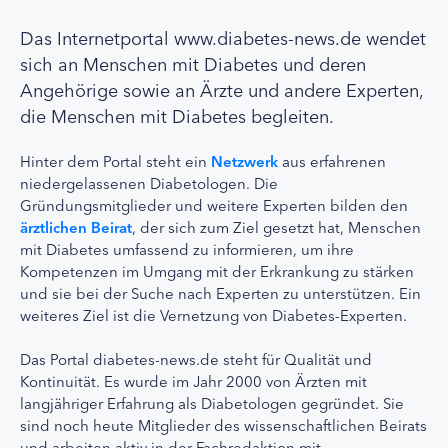
Das Internetportal www.diabetes-news.de wendet
sich an Menschen mit Diabetes und deren
Angehörige sowie an Ärzte und andere Experten,
die Menschen mit Diabetes begleiten.
Hinter dem Portal steht ein
Netzwerk
aus erfahrenen
niedergelassenen Diabetologen. Die
Gründungsmitglieder und weitere Experten bilden den
ärztlichen Beirat
, der sich zum Ziel gesetzt hat, Menschen
mit Diabetes umfassend zu informieren, um ihre
Kompetenzen im Umgang mit der Erkrankung zu stärken
und sie bei der Suche nach Experten zu unterstützen. Ein
weiteres Ziel ist die Vernetzung von Diabetes-Experten.
Das Portal diabetes-news.de steht für Qualität und
Kontinuität. Es wurde im Jahr 2000 von Ärzten mit
langjähriger Erfahrung als Diabetologen gegründet. Sie
sind noch heute Mitglieder des wissenschaftlichen Beirats
und arbeiten aktiv in der Fachredaktion mit.