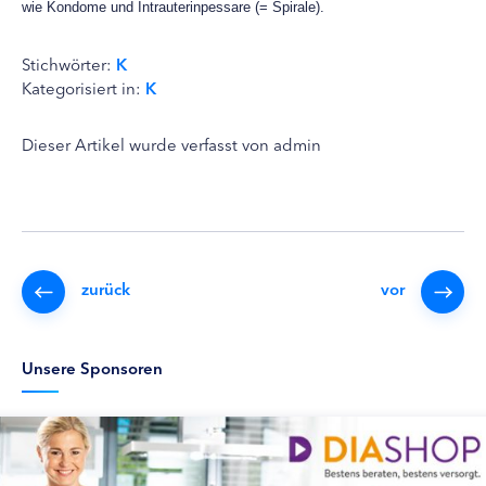
wie Kondome und Intrauterinpessare (= Spirale).
Stichwörter:
K
Kategorisiert in:
K
Dieser Artikel wurde verfasst von admin
zurück
vor
Unsere Sponsoren