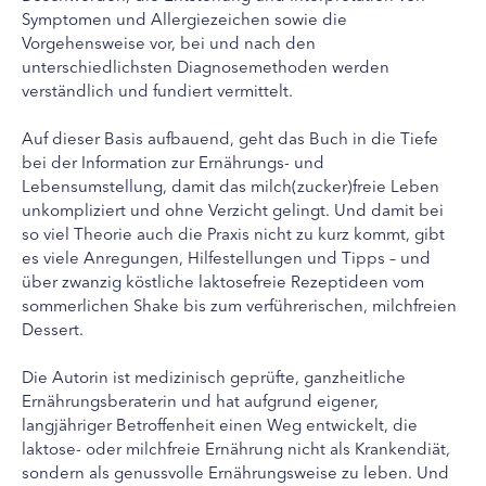
Symptomen und Allergiezeichen sowie die
Vorgehensweise vor, bei und nach den
unterschiedlichsten Diagnosemethoden werden
verständlich und fundiert vermittelt.
Auf dieser Basis aufbauend, geht das Buch in die Tiefe
bei der Information zur Ernährungs- und
Lebensumstellung, damit das milch(zucker)freie Leben
unkompliziert und ohne Verzicht gelingt. Und damit bei
so viel Theorie auch die Praxis nicht zu kurz kommt, gibt
es viele Anregungen, Hilfestellungen und Tipps – und
über zwanzig köstliche laktosefreie Rezeptideen vom
sommerlichen Shake bis zum verführerischen, milchfreien
Dessert.
Die Autorin ist medizinisch geprüfte, ganzheitliche
Ernährungsberaterin und hat aufgrund eigener,
langjähriger Betroffenheit einen Weg entwickelt, die
laktose- oder milchfreie Ernährung nicht als Krankendiät,
sondern als genussvolle Ernährungsweise zu leben. Und