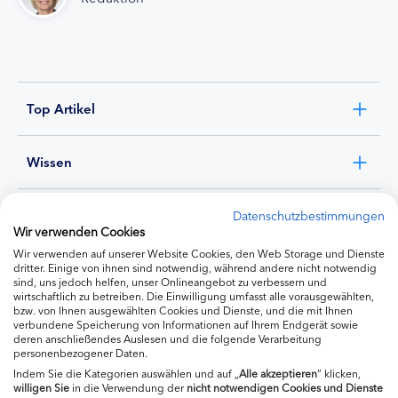
Top Artikel
Wissen
Experten
Datenschutzbestimmungen
Wir verwenden Cookies
Wir verwenden auf unserer Website Cookies, den Web Storage und Dienste
Ernährung
dritter. Einige von ihnen sind notwendig, während andere nicht notwendig
sind, uns jedoch helfen, unser Onlineangebot zu verbessern und
wirtschaftlich zu betreiben. Die Einwilligung umfasst alle vorausgewählten,
bzw. von Ihnen ausgewählten Cookies und Dienste, und die mit Ihnen
Produkte
verbundene Speicherung von Informationen auf Ihrem Endgerät sowie
deren anschließendes Auslesen und die folgende Verarbeitung
personenbezogener Daten.
Indem Sie die Kategorien auswählen und auf „
Alle akzeptieren
“ klicken,
willigen
Sie
in die Verwendung der
nicht notwendigen Cookies und Dienste