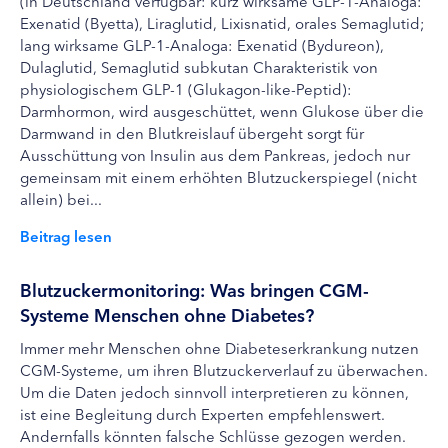
(in Deutschland verfügbar: kurz wirksame GLP-1-Analoga:
Exenatid (Byetta), Liraglutid, Lixisnatid, orales Semaglutid;
lang wirksame GLP-1-Analoga: Exenatid (Bydureon),
Dulaglutid, Semaglutid subkutan Charakteristik von
physiologischem GLP-1 (Glukagon-like-Peptid):
Darmhormon, wird ausgeschüttet, wenn Glukose über die
Darmwand in den Blutkreislauf übergeht sorgt für
Ausschüttung von Insulin aus dem Pankreas, jedoch nur
gemeinsam mit einem erhöhten Blutzuckerspiegel (nicht
allein) bei...
Beitrag lesen
Blutzuckermonitoring: Was bringen CGM-
Systeme Menschen ohne Diabetes?
Immer mehr Menschen ohne Diabeteserkrankung nutzen
CGM-Systeme, um ihren Blutzuckerverlauf zu überwachen.
Um die Daten jedoch sinnvoll interpretieren zu können,
ist eine Begleitung durch Experten empfehlenswert.
Andernfalls könnten falsche Schlüsse gezogen werden.