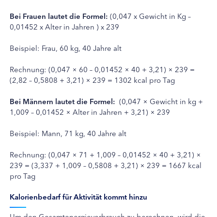
Bei Frauen lautet die Formel:
(0,047 x Gewicht in Kg –
0,01452 x Alter in Jahren ) x 239
Beispiel: Frau, 60 kg, 40 Jahre alt
Rechnung: (0,047 × 60 – 0,01452 × 40 + 3,21) × 239 =
(2,82 – 0,5808 + 3,21) × 239 = 1302 kcal pro Tag
Bei Männern lautet die Formel:
(0,047 × Gewicht in kg +
1,009 – 0,01452 × Alter in Jahren + 3,21) × 239
Beispiel: Mann, 71 kg, 40 Jahre alt
Rechnung: (0,047 × 71 + 1,009 – 0,01452 × 40 + 3,21) ×
239 = (3,337 + 1,009 – 0,5808 + 3,21) × 239 = 1667 kcal
pro Tag
Kalorienbedarf für Aktivität kommt hinzu
Um den Gesamtenergieverbrauch zu berechnen, wird die