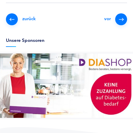
zurück
vor
Unsere Sponsoren