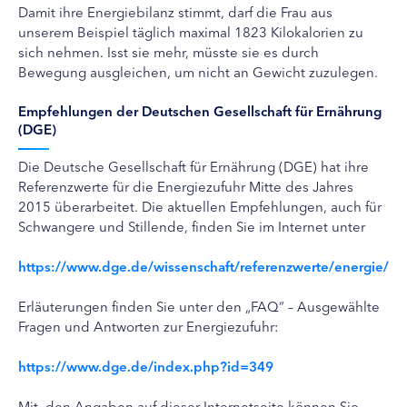
Damit ihre Energiebilanz stimmt, darf die Frau aus
unserem Beispiel täglich maximal 1823 Kilokalorien zu
sich nehmen. Isst sie mehr, müsste sie es durch
Bewegung ausgleichen, um nicht an Gewicht zuzulegen.
Empfehlungen der Deutschen Gesellschaft für Ernährung
(DGE)
Die Deutsche Gesellschaft für Ernährung (DGE) hat ihre
Referenzwerte für die Energiezufuhr Mitte des Jahres
2015 überarbeitet. Die aktuellen Empfehlungen, auch für
Schwangere und Stillende, finden Sie im Internet unter
https://www.dge.de/wissenschaft/referenzwerte/energie/
Erläuterungen finden Sie unter den „FAQ“ – Ausgewählte
Fragen und Antworten zur Energiezufuhr:
https://www.dge.de/index.php?id=349
Mit den Angaben auf dieser Internetseite können Sie