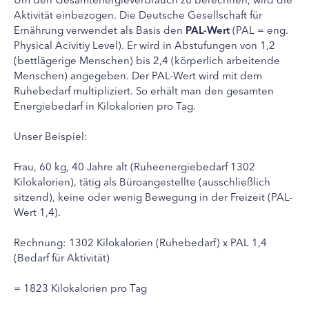
Aktivität einbezogen. Die Deutsche Gesellschaft für
Ernährung verwendet als Basis den
PAL-Wert
(PAL = eng.
Physical Acivitiy Level). Er wird in Abstufungen von 1,2
(bettlägerige Menschen) bis 2,4 (körperlich arbeitende
Menschen) angegeben. Der PAL-Wert wird mit dem
Ruhebedarf multipliziert. So erhält man den gesamten
Energiebedarf in Kilokalorien pro Tag.
Unser Beispiel:
Frau, 60 kg, 40 Jahre alt (Ruheenergiebedarf 1302
Kilokalorien), tätig als Büroangestellte (ausschließlich
sitzend), keine oder wenig Bewegung in der Freizeit (PAL-
Wert 1,4).
Rechnung: 1302 Kilokalorien (Ruhebedarf) x PAL 1,4
(Bedarf für Aktivität)
= 1823 Kilokalorien pro Tag