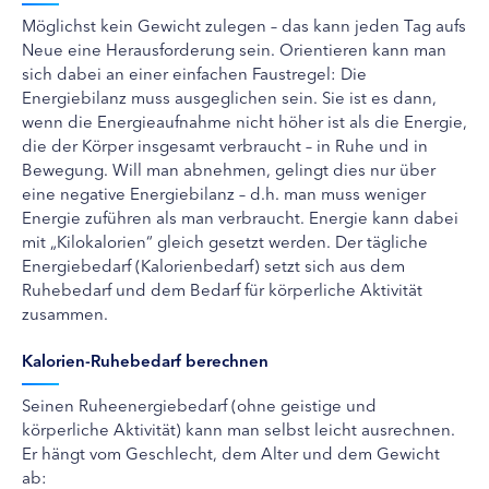
Möglichst kein Gewicht zulegen – das kann jeden Tag aufs
Neue eine Herausforderung sein. Orientieren kann man
sich dabei an einer einfachen Faustregel: Die
Energiebilanz muss ausgeglichen sein. Sie ist es dann,
wenn die Energieaufnahme nicht höher ist als die Energie,
die der Körper insgesamt verbraucht – in Ruhe und in
Bewegung. Will man abnehmen, gelingt dies nur über
eine negative Energiebilanz – d.h. man muss weniger
Energie zuführen als man verbraucht. Energie kann dabei
mit „Kilokalorien“ gleich gesetzt werden. Der tägliche
Energiebedarf (Kalorienbedarf) setzt sich aus dem
Ruhebedarf und dem Bedarf für körperliche Aktivität
zusammen.
Kalorien-Ruhebedarf
berechnen
Seinen Ruheenergiebedarf (ohne geistige und
körperliche Aktivität) kann man selbst leicht ausrechnen.
Er hängt vom Geschlecht, dem Alter und dem Gewicht
ab: