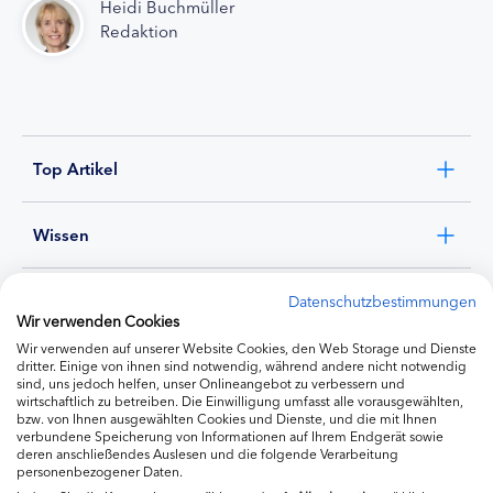
Heidi Buchmüller
Redaktion
Top Artikel
Wissen
Experten
Datenschutzbestimmungen
Wir verwenden Cookies
Wir verwenden auf unserer Website Cookies, den Web Storage und Dienste
Ernährung
dritter. Einige von ihnen sind notwendig, während andere nicht notwendig
sind, uns jedoch helfen, unser Onlineangebot zu verbessern und
wirtschaftlich zu betreiben. Die Einwilligung umfasst alle vorausgewählten,
bzw. von Ihnen ausgewählten Cookies und Dienste, und die mit Ihnen
Produkte
verbundene Speicherung von Informationen auf Ihrem Endgerät sowie
deren anschließendes Auslesen und die folgende Verarbeitung
personenbezogener Daten.