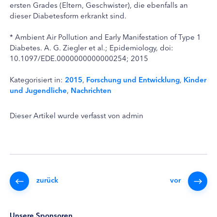
ersten Grades (Eltern, Geschwister), die ebenfalls an
dieser Diabetesform erkrankt sind.
* Ambient Air Pollution and Early Manifestation of Type 1
Diabetes. A. G. Ziegler et al.; Epidemiology, doi:
10.1097/EDE.0000000000000254; 2015
Kategorisiert in:
2015
,
Forschung und Entwicklung
,
Kinder
und Jugendliche
,
Nachrichten
Dieser Artikel wurde verfasst von admin
zurück
vor
Unsere Sponsoren