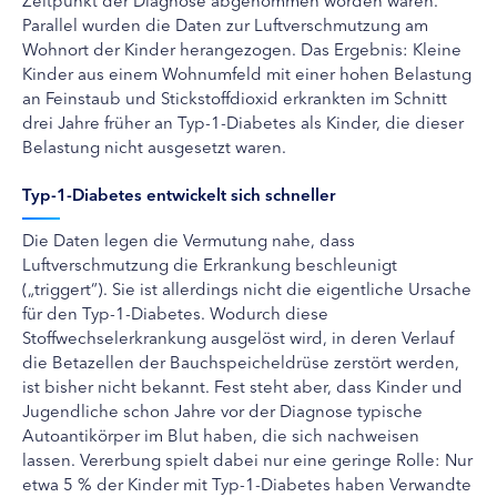
Parallel wurden die Daten zur Luftverschmutzung am
Wohnort der Kinder herangezogen. Das Ergebnis: Kleine
Kinder aus einem Wohnumfeld mit einer hohen Belastung
an Feinstaub und Stickstoffdioxid erkrankten im Schnitt
drei Jahre früher an Typ-1-Diabetes als Kinder, die dieser
Belastung nicht ausgesetzt waren.
Typ-1-Diabetes entwickelt sich schneller
Die Daten legen die Vermutung nahe, dass
Luftverschmutzung die Erkrankung beschleunigt
(„triggert“). Sie ist allerdings nicht die eigentliche Ursache
für den Typ-1-Diabetes. Wodurch diese
Stoffwechselerkrankung ausgelöst wird, in deren Verlauf
die Betazellen der Bauchspeicheldrüse zerstört werden,
ist bisher nicht bekannt. Fest steht aber, dass Kinder und
Jugendliche schon Jahre vor der Diagnose typische
Autoantikörper im Blut haben, die sich nachweisen
lassen. Vererbung spielt dabei nur eine geringe Rolle: Nur
etwa 5 % der Kinder mit Typ-1-Diabetes haben Verwandte