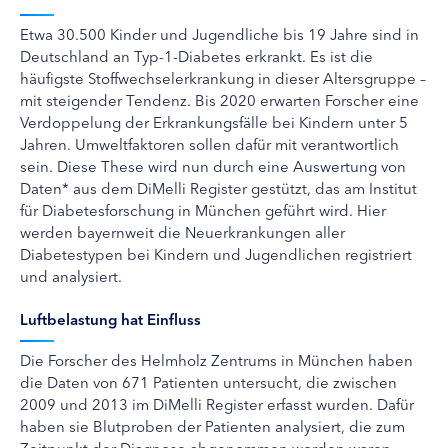
Etwa 30.500 Kinder und Jugendliche bis 19 Jahre sind in
Deutschland an Typ-1-Diabetes erkrankt. Es ist die
häufigste Stoffwechselerkrankung in dieser Altersgruppe –
mit steigender Tendenz. Bis 2020 erwarten Forscher eine
Verdoppelung der Erkrankungsfälle bei Kindern unter 5
Jahren. Umweltfaktoren sollen dafür mit verantwortlich
sein. Diese These wird nun durch eine Auswertung von
Daten* aus dem DiMelli Register gestützt, das am Institut
für Diabetesforschung in München geführt wird. Hier
werden bayernweit die Neuerkrankungen aller
Diabetestypen bei Kindern und Jugendlichen registriert
und analysiert.
Luftbelastung hat Einfluss
Die Forscher des Helmholz Zentrums in München haben
die Daten von 671 Patienten untersucht, die zwischen
2009 und 2013 im DiMelli Register erfasst wurden. Dafür
haben sie Blutproben der Patienten analysiert, die zum
Zeitpunkt der Diagnose abgenommen worden waren.