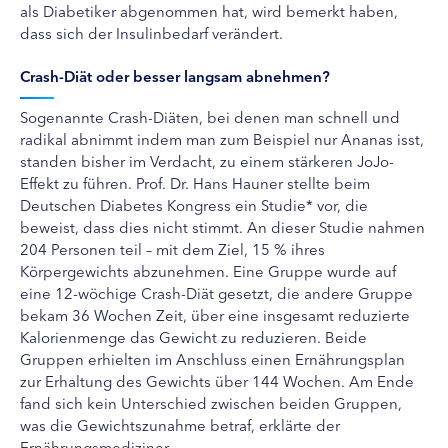
als Diabetiker abgenommen hat, wird bemerkt haben,
dass sich der Insulinbedarf verändert.
Crash-Diät oder besser langsam abnehmen?
Sogenannte Crash-Diäten, bei denen man schnell und
radikal abnimmt indem man zum Beispiel nur Ananas isst,
standen bisher im Verdacht, zu einem stärkeren JoJo-
Effekt zu führen. Prof. Dr. Hans Hauner stellte beim
Deutschen Diabetes Kongress ein Studie* vor, die
beweist, dass dies nicht stimmt. An dieser Studie nahmen
204 Personen teil – mit dem Ziel, 15 % ihres
Körpergewichts abzunehmen. Eine Gruppe wurde auf
eine 12-wöchige Crash-Diät gesetzt, die andere Gruppe
bekam 36 Wochen Zeit, über eine insgesamt reduzierte
Kalorienmenge das Gewicht zu reduzieren. Beide
Gruppen erhielten im Anschluss einen Ernährungsplan
zur Erhaltung des Gewichts über 144 Wochen. Am Ende
fand sich kein Unterschied zwischen beiden Gruppen,
was die Gewichtszunahme betraf, erklärte der
Ernährungsmediziner.