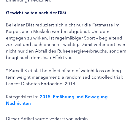
Gewicht halten nach der Diät
Bei einer Diät reduziert sich nicht nur die Fettmasse im
Körper, auch Muskeln werden abgebaut. Um dem
entgegen zu wirken, ist regelmäßiger Sport – begleitend
zur Diät und auch danach – wichtig. Damit verhindert man
nicht nur den Abfall des Ruheenergieverbrauchs, sondern
beugt auch dem JoJo-Effekt vor.
* Purcell K et al. The effect of rate of weight loss on long-
term weight management: a randomised controlled trial;
Lancet Diabetes Endocrinol 2014
Kategorisiert in:
2015
,
Ernährung und Bewegung
,
Nachrichten
Dieser Artikel wurde verfasst von admin