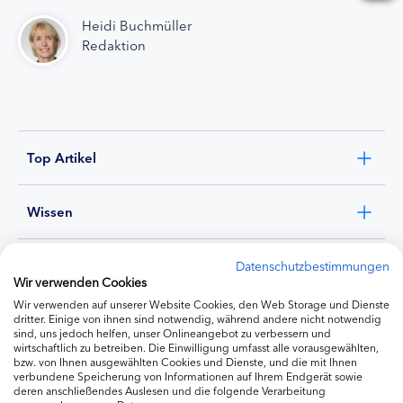
Heidi Buchmüller
Redaktion
Top Artikel
Wissen
Experten
Datenschutzbestimmungen
Wir verwenden Cookies
Wir verwenden auf unserer Website Cookies, den Web Storage und Dienste
Ernährung
dritter. Einige von ihnen sind notwendig, während andere nicht notwendig
sind, uns jedoch helfen, unser Onlineangebot zu verbessern und
wirtschaftlich zu betreiben. Die Einwilligung umfasst alle vorausgewählten,
bzw. von Ihnen ausgewählten Cookies und Dienste, und die mit Ihnen
Produkte
verbundene Speicherung von Informationen auf Ihrem Endgerät sowie
deren anschließendes Auslesen und die folgende Verarbeitung