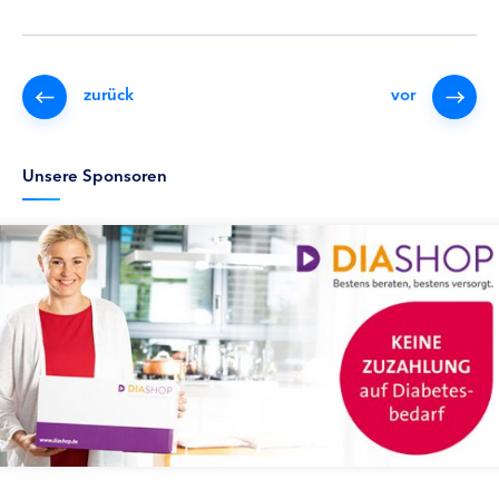
zurück
vor
Unsere Sponsoren