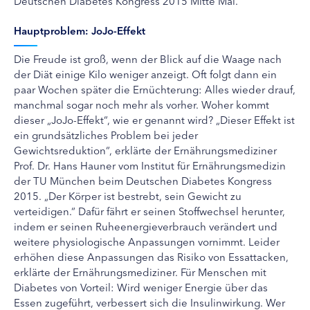
Deutschen Diabetes Kongress 2015 Mitte Mai.
Hauptproblem: JoJo-Effekt
Die Freude ist groß, wenn der Blick auf die Waage nach
der Diät einige Kilo weniger anzeigt. Oft folgt dann ein
paar Wochen später die Ernüchterung: Alles wieder drauf,
manchmal sogar noch mehr als vorher. Woher kommt
dieser „JoJo-Effekt“, wie er genannt wird? „Dieser Effekt ist
ein grundsätzliches Problem bei jeder
Gewichtsreduktion“, erklärte der Ernährungsmediziner
Prof. Dr. Hans Hauner vom Institut für Ernährungsmedizin
der TU München beim Deutschen Diabetes Kongress
2015. „Der Körper ist bestrebt, sein Gewicht zu
verteidigen.“ Dafür fährt er seinen Stoffwechsel herunter,
indem er seinen Ruheenergieverbrauch verändert und
weitere physiologische Anpassungen vornimmt. Leider
erhöhen diese Anpassungen das Risiko von Essattacken,
erklärte der Ernährungsmediziner. Für Menschen mit
Diabetes von Vorteil: Wird weniger Energie über das
Essen zugeführt, verbessert sich die Insulinwirkung. Wer