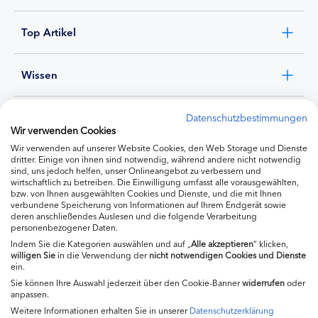
Top Artikel
Wissen
Experten
Datenschutzbestimmungen
Wir verwenden Cookies
Wir verwenden auf unserer Website Cookies, den Web Storage und Dienste
Ernährung
dritter. Einige von ihnen sind notwendig, während andere nicht notwendig
sind, uns jedoch helfen, unser Onlineangebot zu verbessern und
wirtschaftlich zu betreiben. Die Einwilligung umfasst alle vorausgewählten,
bzw. von Ihnen ausgewählten Cookies und Dienste, und die mit Ihnen
Produkte
verbundene Speicherung von Informationen auf Ihrem Endgerät sowie
deren anschließendes Auslesen und die folgende Verarbeitung
personenbezogener Daten.
Indem Sie die Kategorien auswählen und auf „
Alle akzeptieren
“ klicken,
willigen
Sie
in die Verwendung der
nicht notwendigen Cookies und Dienste
ein.
Sie können Ihre Auswahl jederzeit über den Cookie-Banner
widerrufen
oder
anpassen.
Weitere Informationen erhalten Sie in unserer
Datenschutzerklärung
Impressum