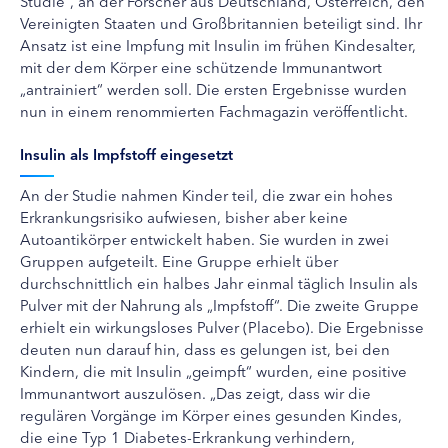
Studie“, an der Forscher aus Deutschland, Österreich, den
Vereinigten Staaten und Großbritannien beteiligt sind. Ihr
Ansatz ist eine Impfung mit Insulin im frühen Kindesalter,
mit der dem Körper eine schützende Immunantwort
„antrainiert“ werden soll. Die ersten Ergebnisse wurden
nun in einem renommierten Fachmagazin veröffentlicht.
Insulin als Impfstoff eingesetzt
An der Studie nahmen Kinder teil, die zwar ein hohes
Erkrankungsrisiko aufwiesen, bisher aber keine
Autoantikörper entwickelt haben. Sie wurden in zwei
Gruppen aufgeteilt. Eine Gruppe erhielt über
durchschnittlich ein halbes Jahr einmal täglich Insulin als
Pulver mit der Nahrung als „Impfstoff“. Die zweite Gruppe
erhielt ein wirkungsloses Pulver (Placebo). Die Ergebnisse
deuten nun darauf hin, dass es gelungen ist, bei den
Kindern, die mit Insulin „geimpft“ wurden, eine positive
Immunantwort auszulösen. „Das zeigt, dass wir die
regulären Vorgänge im Körper eines gesunden Kindes,
die eine Typ 1 Diabetes-Erkrankung verhindern,