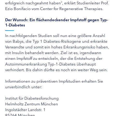
erfolgreich nachgeahmt haben“, erklärt Studienleiter Prof.
Ezio Bonifacio vom Center for Regenerative Therapies.
Der Wunsch: Ein flächendeckender Impfstoff gegen Typ-
1-Diabetes
In nachfolgenden Studien soll nun eine größere Anzahl
von Babys, die Typ 1 Diabetes-Risikogene und erkrankte
Verwandte und somit ein hohes Erkrankungsrisiko haben,
mit Insulin behandelt werden. Ziel ist es, irgendwann
einen Impfstoff zu entwickeln, der die Entstehung der
Autoimmunerkrankung Typ-1-Diabetes überhaupt
verhindert. Bis dahin dürfte es noch ein weiter Weg sein.
Informationen zu präventiven Impfstudien erhalten Sie
unverbindlich unter:
Institut für Diabetesforschung
Helmholtz Zentrum München
Ingolstädter Landstr. 1
85764 München