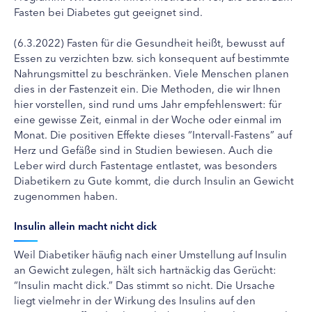
Fasten bei Diabetes gut geeignet sind.
(6.3.2022) Fasten für die Gesundheit heißt, bewusst auf
Essen zu verzichten bzw. sich konsequent auf bestimmte
Nahrungsmittel zu beschränken. Viele Menschen planen
dies in der Fastenzeit ein. Die Methoden, die wir Ihnen
hier vorstellen, sind rund ums Jahr empfehlenswert: für
eine gewisse Zeit, einmal in der Woche oder einmal im
Monat. Die positiven Effekte dieses “Intervall-Fastens” auf
Herz und Gefäße sind in Studien bewiesen. Auch die
Leber wird durch Fastentage entlastet, was besonders
Diabetikern zu Gute kommt, die durch Insulin an Gewicht
zugenommen haben.
Insulin allein macht nicht dick
Weil Diabetiker häufig nach einer Umstellung auf Insulin
an Gewicht zulegen, hält sich hartnäckig das Gerücht:
“Insulin macht dick.” Das stimmt so nicht. Die Ursache
liegt vielmehr in der Wirkung des Insulins auf den