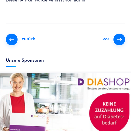
zurück
vor
Unsere Sponsoren