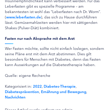
Insulinempfindlichkeit kann verbessert werden. Für das
Leberfasten gibt es spezielle Programme – am
bekanntesten ist wohl das “Leberfasten nach Dr. Worm”.
(
www.leberfasten.de
), das sich zu Hause durchführen
lässt. Gemüsemahlzeiten werden hier mit sättigenden
Shakes (Pulver-Diät) kombiniert.
Fasten nur nach Absprache mit dem Arzt
Wer Fasten möchte, sollte nicht einfach loslegen, sondern
seine Pläne erst mit dem Arzt abstimmen. Dies gilt
besonders für Menschen mit Diabetes, denn das Fasten
kann Auswirkungen auf die Diabetestherapie haben.
Quelle: eigene Recherche
Kategorisiert in:
2022
,
Diabetes-Therapie
,
Diabetesprävention
,
Ernährung und Bewegung
,
Nachrichten
Dieser Artikel wurde verfasst von admin