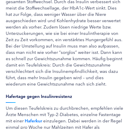
gesamten Stoffwechsel. Durch das Insulin verbessert sich
meist die Stoffwechsellage, der HbA1c-Wert sinkt. Dies
hat zur Folge, dass weniger Wasser über die Niere
ausgeschieden wird und Kohlenhydrate besser verwertet
werden als vorher. Zudem lösen niedrige Werte bzw.
Unterzuckerungen, wie sie bei einer Insulintherapie von
Zeit zu Zeit vorkommen, ein verstärktes Hungergefühl aus.
Bei der Umstellung auf Insulin muss man also aufpassen,
dass man nicht wie vorher “sorglos” weiter isst. Dann kann
es schnell zur Gewichtszunahme kommen. Häufig beginnt
damit ein Teufelskreis: Durch die Gewichtszunahme
verschlechtert sich die Insulinempfindlichkeit, was dazu
führt, dass mehr Insulin gegeben wird – und dies
wiederum eine Gewichtszunahme nach sich zieht.
Hafertage gegen Insulinresistenz
Um diesen Teufelskreis zu durchbrechen, empfehlen viele
Ärzte Menschen mit Typ-2-Diabetes, einzelne Fastentage
mit einer
Haferkur
einzulegen. Dabei werden in der Regel
einmal pro Woche nur Mahlzeiten mit Hafer als