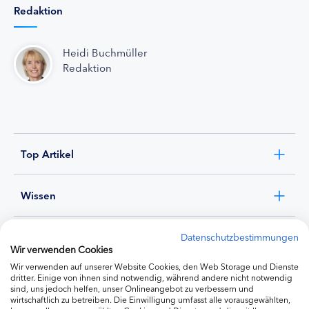
Redaktion
Heidi Buchmüller
Redaktion
Top Artikel
Wissen
Experten
Datenschutzbestimmungen
Wir verwenden Cookies
Wir verwenden auf unserer Website Cookies, den Web Storage und Dienste
Ernährung
dritter. Einige von ihnen sind notwendig, während andere nicht notwendig
sind, uns jedoch helfen, unser Onlineangebot zu verbessern und
wirtschaftlich zu betreiben. Die Einwilligung umfasst alle vorausgewählten,