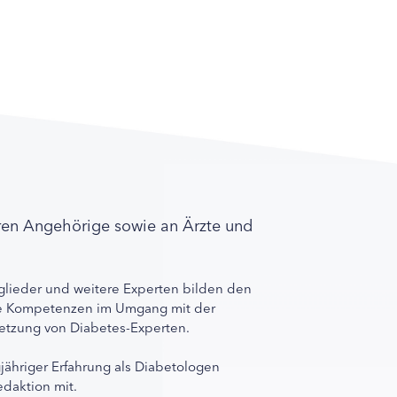
ren Angehörige sowie an Ärzte und
lieder und weitere Experten bilden den
ihre Kompetenzen im Umgang mit der
rnetzung von Diabetes-Experten.
gjähriger Erfahrung als Diabetologen
edaktion mit.