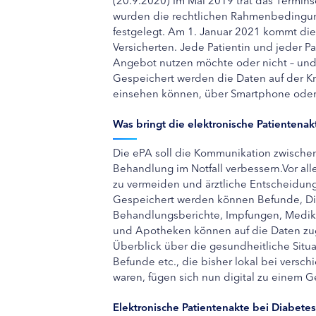
wurden die rechtlichen Rahmenbedingung
festgelegt. Am 1. Januar 2021 kommt die 
Versicherten. Jede Patientin und jeder P
Angebot nutzen möchte oder nicht – und
Gespeichert werden die Daten auf der Kr
einsehen können, über Smartphone oder 
Was bringt die elektronische Patientenak
Die ePA soll die Kommunikation zwische
Behandlung im Notfall verbessern.Vor al
zu vermeiden und ärztliche Entscheidung
Gespeichert werden können Befunde, D
Behandlungsberichte, Impfungen, Medikat
und Apotheken können auf die Daten zu
Überblick über die gesundheitliche Situ
Befunde etc., die bisher lokal bei vers
waren, fügen sich nun digital zu einem
Elektronische Patientenakte bei Diabetes