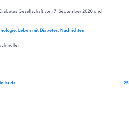
 Diabetes Gesellschaft vom 7. September 2020 und
hnologie
,
Leben mit Diabetes
,
Nachrichten
Buchmüller
n ist da
25