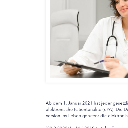
Ab dem 1. Januar 2021 hat jeder gesetzl
elektronische Patientenakte (ePA). Die D
Version ins Leben gerufen: die elektroni
(20.9.2020) Im Mai 2019 trat das Termins