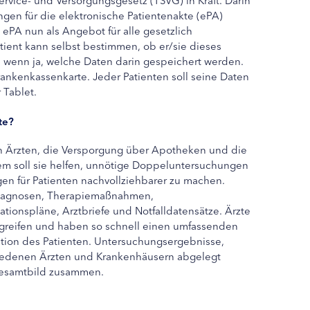
en für die elektronische Patientenakte (ePA)
ePA nun als Angebot für alle gesetzlich
atient kann selbst bestimmen, ob er/sie dieses
 wenn ja, welche Daten darin gespeichert werden.
ankenkassenkarte. Jeder Patienten soll seine Daten
Tablet.
te?
n Ärzten, die Versporgung über Apotheken und die
lem soll sie helfen, unnötige Doppeluntersuchungen
en für Patienten nachvollziehbarer zu machen.
iagnosen, Therapiemaßnahmen,
ionspläne, Arztbriefe und Notfalldatensätze. Ärzte
greifen und haben so schnell einen umfassenden
ation des Patienten. Untersuchungsergebnisse,
chiedenen Ärzten und Krankenhäusern abgelegt
 Gesamtbild zusammen.