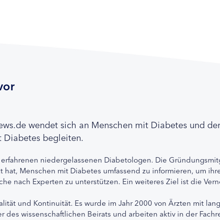
vor
news.de wendet sich an Menschen mit Diabetes und de
 Diabetes begleiten.
 erfahrenen niedergelassenen Diabetologen. Die Gründungsmitg
etzt hat, Menschen mit Diabetes umfassend zu informieren, um 
che nach Experten zu unterstützen. Ein weiteres Ziel ist die Ve
alität und Kontinuität. Es wurde im Jahr 2000 von Ärzten mit lan
r des wissenschaftlichen Beirats und arbeiten aktiv in der Fachr