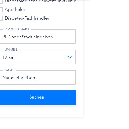
Diabetologische Schwerpunktklinik
Apotheke
Diabetes-Fachhändler
PLZ ODER STADT:
UMKREIS:
NAME: