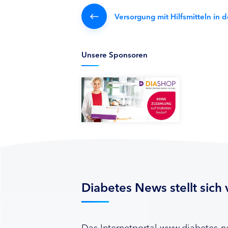
Versorgung mit Hilfsmitteln in 
Unsere Sponsoren
Diabetes News stellt sich 
Das Internetportal www.diabetes-