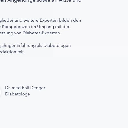
lieder und weitere Experten bilden den
ihre Kompetenzen im Umgang mit der
rnetzung von Diabetes-Experten.
gjähriger Erfahrung als Diabetologen
edaktion mit.
Dr. med Ralf Denger
Diabetologe