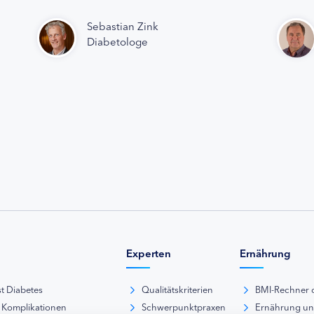
Sebastian Zink
Diabetologe
Experten
Ernährung
st Diabetes
Qualitätskriterien
BMI-Rechner 
 Komplikationen
Schwerpunktpraxen
Ernährung u