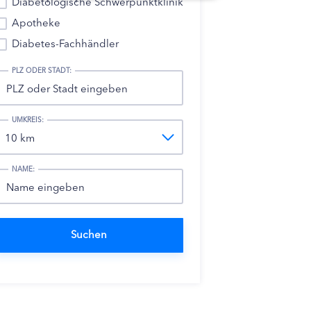
Diabetologische Schwerpunktklinik
Apotheke
Diabetes-Fachhändler
PLZ ODER STADT:
UMKREIS:
NAME: