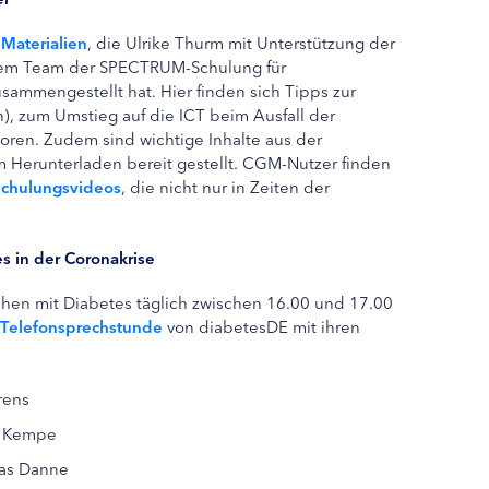
e
Materialien
, die Ulrike Thurm mit Unterstützung der
 dem Team der SPECTRUM-Schulung für
ammengestellt hat. Hier finden sich Tipps zur
), zum Umstieg auf die ICT beim Ausfall der
oren. Zudem sind wichtige Inhalte aus der
Herunterladen bereit gestellt. CGM-Nutzer finden
chulungsvideos
, die nicht nur in Zeiten der
s in der Coronakrise
hen mit Diabetes täglich zwischen 16.00 und 17.00
Telefonsprechstunde
von diabetesDE mit ihren
rens
er Kempe
mas Danne