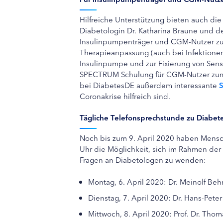
Hilfreiche Unterstützung bieten auch di
Diabetologin Dr. Katharina Braune und
Insulinpumpenträger und CGM-Nutzer zus
Therapieanpassung (auch bei Infektionen
Insulinpumpe und zur Fixierung von Sens
SPECTRUM Schulung für CGM-Nutzer zum 
bei DiabetesDE außerdem interessante
S
Coronakrise hilfreich sind.
Tägliche Telefonsprechstunde zu Diabete
Noch bis zum 9. April 2020 haben Mensc
Uhr die Möglichkeit, sich im Rahmen der
Fragen an Diabetologen zu wenden:
Montag, 6. April 2020: Dr. Meinolf Beh
Dienstag, 7. April 2020: Dr. Hans-Pet
Mittwoch, 8. April 2020: Prof. Dr. Tho