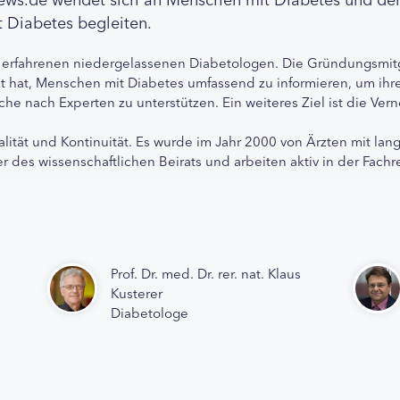
 Diabetes begleiten.
 erfahrenen niedergelassenen Diabetologen. Die Gründungsmitg
etzt hat, Menschen mit Diabetes umfassend zu informieren, um 
che nach Experten zu unterstützen. Ein weiteres Ziel ist die Ve
alität und Kontinuität. Es wurde im Jahr 2000 von Ärzten mit lan
r des wissenschaftlichen Beirats und arbeiten aktiv in der Fachr
Prof. Dr. med. Dr. rer. nat. Klaus
Kusterer
Diabetologe