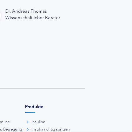
Dr. Andreas Thomas
Wissenschaftlicher Berater
Produkte
online
Insuline
nd Bewegung
Insulin richtig spritzen