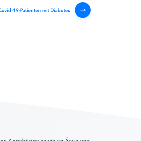
ovid-19-Patienten mit Diabetes
ren Angehörige sowie an Ärzte und