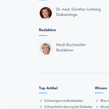
Dr. med. Günther Limberg
Diabetologe
Redaktion
Heidi Buchmüller
Redaktion
Top Artikel
Wissen
Schwangerschaftsdiabetes
Was i
Schwerbehinderung bei Diabetes
Akute