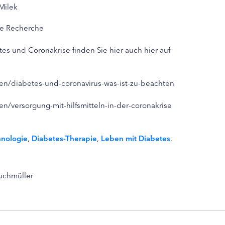
 Milek
ne Recherche
s und Coronakrise finden Sie hier auch hier auf
en/diabetes-und-coronavirus-was-ist-zu-beachten
n/versorgung-mit-hilfsmitteln-in-der-coronakrise
hnologie
,
Diabetes-Therapie
,
Leben mit Diabetes
,
Buchmüller