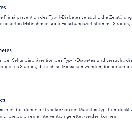
tes
Die Primärprävention des Typ-1-Diabetes versucht, die Zerstörung
e gesicherten Maßnahmen, aber Forschungsvorhaben mit Studien, z
betes
 Bei der Sekundärprävention des Typ-1-Diabetes wird versucht, d
ier gibt es Studien, die sich an Menschen wenden, bei denen be
tes
nschen, bei denen erst vor kurzem ein Diabetes-Typ-1 entdeckt
ind, die durch eine Intervention gerettet werden können.