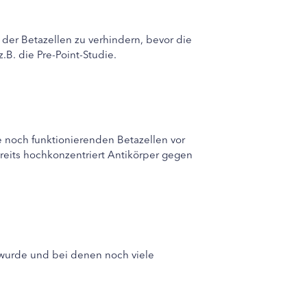
 der Betazellen zu verhindern, bevor die
.B. die Pre-Point-Studie.
ie noch funktionierenden Betazellen vor
reits hochkonzentriert Antikörper gegen
 wurde und bei denen noch viele