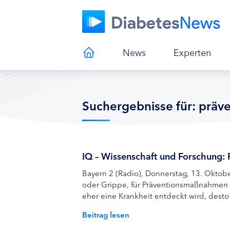
News
Experten
Suchergebnisse für: präv
IQ – Wissenschaft und Forschung: 
Bayern 2 (Radio), Donnerstag, 13. Oktob
oder Grippe, für Präventionsmaßnahmen 
eher eine Krankheit entdeckt wird, desto 
Beitrag lesen