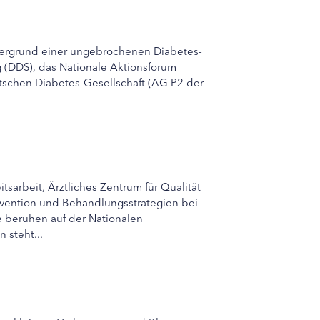
ntergrund einer ungebrochenen Diabetes-
g (DDS), das Nationale Aktionsforum
tschen Diabetes-Gesellschaft (AG P2 der
tsarbeit, Ärztliches Zentrum für Qualität
rävention und Behandlungsstrategien bei
ie beruhen auf der Nationalen
 steht...