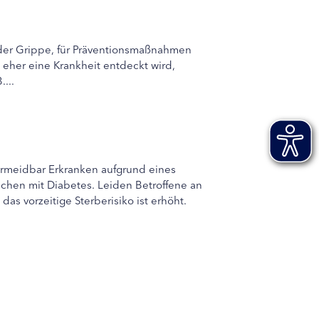
oder Grippe, für Präventionsmaßnahmen
eher eine Krankheit entdeckt wird,
...
ermeidbar Erkranken aufgrund eines
schen mit Diabetes. Leiden Betroffene an
s vorzeitige Sterberisiko ist erhöht.