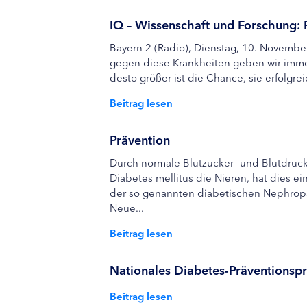
IQ – Wissenschaft und Forschung: 
Bayern 2 (Radio), Dienstag, 10. Novemb
gegen diese Krankheiten geben wir immer
desto größer ist die Chance, sie erfolgre
Beitrag lesen
Prävention
Durch normale Blutzucker- und Blutdruc
Diabetes mellitus die Nieren, hat dies e
der so genannten diabetischen Nephropath
Neue...
Beitrag lesen
Nationales Diabetes-Präventions
Beitrag lesen