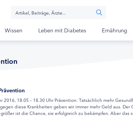
Wissen
Leben mit Diabetes
Ernährung
ention
Prävention
er 2016, 18.05 – 18.30 Uhr Prävention: Tatsächlich mehr Gesund
gegen diese Krankheiten geben wir immer mehr Geld aus. Der G
größer ist die Chance, sie erfolgreich zu bekämpfen. Aber das st