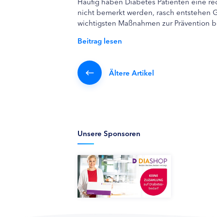
Häufig haben Diabetes Patienten eine red
nicht bemerkt werden, rasch entstehen G
wichtigsten Maßnahmen zur Prävention b
Beitrag lesen
Ältere Artikel
Unsere Sponsoren