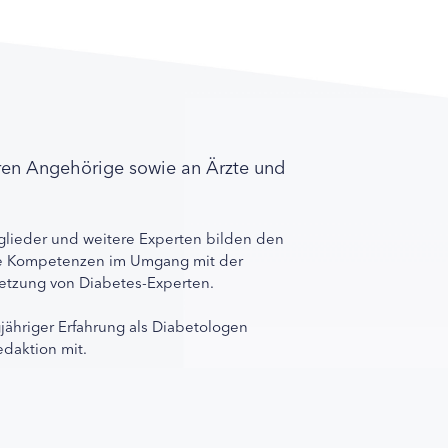
ren Angehörige sowie an Ärzte und
lieder und weitere Experten bilden den
ihre Kompetenzen im Umgang mit der
rnetzung von Diabetes-Experten.
gjähriger Erfahrung als Diabetologen
edaktion mit.