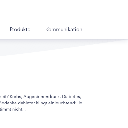
Produkte
Kommunikation
heit? Krebs, Augeninnendruck, Diabetes,
edanke dahinter klingt einleuchtend: Je
immt nicht...