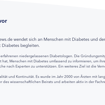
vor
news.de wendet sich an Menschen mit Diabetes und de
 Diabetes begleiten.
 erfahrenen niedergelassenen Diabetologen. Die Gründungsmitg
etzt hat, Menschen mit Diabetes umfassend zu informieren, um 
che nach Experten zu unterstützen. Ein weiteres Ziel ist die Ve
alität und Kontinuität. Es wurde im Jahr 2000 von Ärzten mit lan
r des wissenschaftlichen Beirats und arbeiten aktiv in der Fachr