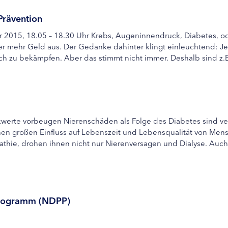
Prävention
er 2015, 18.05 – 18.30 Uhr Krebs, Augeninnendruck, Diabetes, 
 mehr Geld aus. Der Gedanke dahinter klingt einleuchtend: Je 
ich zu bekämpfen. Aber das stimmt nicht immer. Deshalb sind z.B.
kwerte vorbeugen Nierenschäden als Folge des Diabetes sind v
inen großen Einfluss auf Lebenszeit und Lebensqualität von Men
ie, drohen ihnen nicht nur Nierenversagen und Dialyse. Auch da
programm (NDPP)