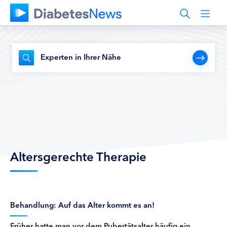
Experten in Ihrer Nähe
Altersgerechte Therapie
Behandlung: Auf das Alter kommt es an!
Früher hatte man vor dem Pubertätsalter häufig ein