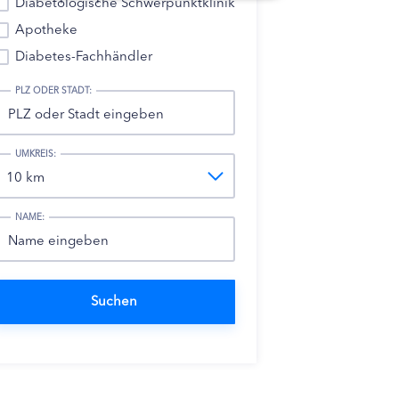
Diabetologische Schwerpunktklinik
Apotheke
Diabetes-Fachhändler
PLZ ODER STADT:
UMKREIS:
NAME: