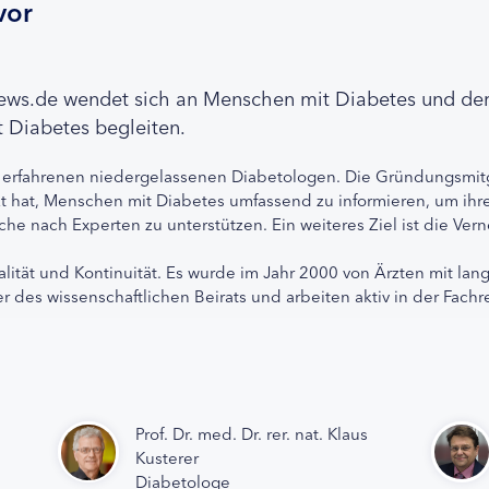
vor
news.de wendet sich an Menschen mit Diabetes und de
 Diabetes begleiten.
 erfahrenen niedergelassenen Diabetologen. Die Gründungsmitg
etzt hat, Menschen mit Diabetes umfassend zu informieren, um 
che nach Experten zu unterstützen. Ein weiteres Ziel ist die Ve
alität und Kontinuität. Es wurde im Jahr 2000 von Ärzten mit lan
r des wissenschaftlichen Beirats und arbeiten aktiv in der Fachr
Prof. Dr. med. Dr. rer. nat. Klaus
Kusterer
Diabetologe