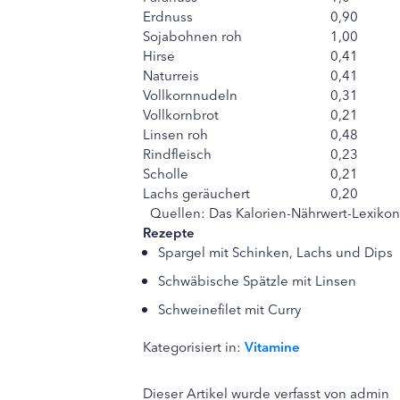
Erdnuss
0,90
Sojabohnen roh
1,00
Hirse
0,41
Naturreis
0,41
Vollkornnudeln
0,31
Vollkornbrot
0,21
Linsen roh
0,48
Rindfleisch
0,23
Scholle
0,21
Lachs geräuchert
0,20
Quellen: Das Kalorien-Nährwert-Lexikon
Rezepte
Spargel mit Schinken, Lachs und Dips
Schwäbische Spätzle mit Linsen
Schweinefilet mit Curry
Kategorisiert in:
Vitamine
Dieser Artikel wurde verfasst von admin