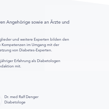
ren Angehörige sowie an Ärzte und
lieder und weitere Experten bilden den
ihre Kompetenzen im Umgang mit der
rnetzung von Diabetes-Experten.
gjähriger Erfahrung als Diabetologen
edaktion mit.
Dr. med Ralf Denger
Diabetologe