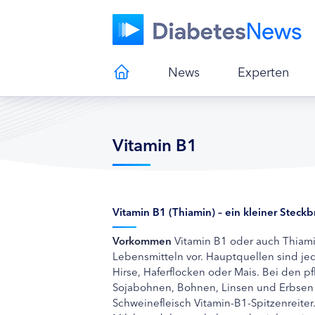
News
Experten
Vitamin B1
Vitamin B1 (Thiamin) – ein kleiner Steckb
Vorkommen
Vitamin B1 oder auch Thiamin
Lebensmitteln vor. Hauptquellen sind jed
Hirse, Haferflocken oder Mais. Bei den 
Sojabohnen, Bohnen, Linsen und Erbsen h
Schweinefleisch Vitamin-B1-Spitzenreiter