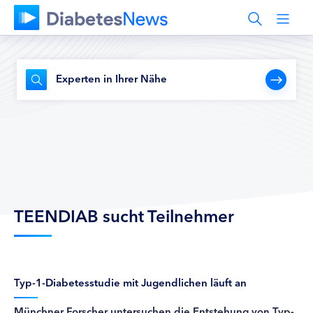
Experten in Ihrer Nähe
TEENDIAB sucht Teilnehmer
Typ-1-Diabetesstudie mit Jugendlichen läuft an
Münchner Forscher untersuchen die Entstehung von Typ-