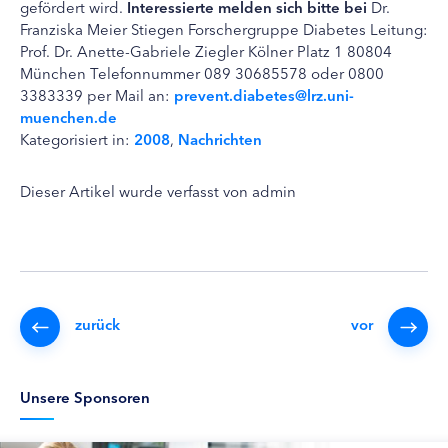
gefördert wird.
Interessierte melden sich bitte bei
Dr.
Franziska Meier Stiegen Forschergruppe Diabetes Leitung:
Prof. Dr. Anette-Gabriele Ziegler Kölner Platz 1 80804
München Telefonnummer 089 30685578 oder 0800
3383339 per Mail an:
prevent.diabetes@lrz.uni-
muenchen.de
Kategorisiert in:
2008
,
Nachrichten
Dieser Artikel wurde verfasst von admin
zurück
vor
Unsere Sponsoren