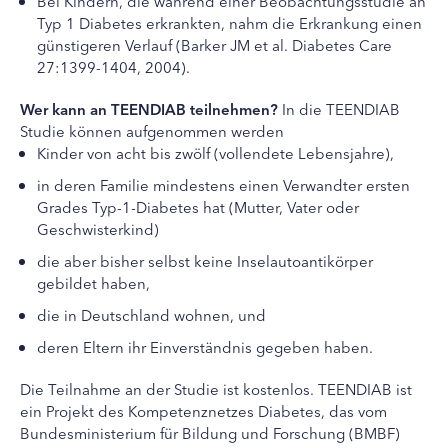
Bei Kindern, die während einer Beobachtungsstudie an
Typ 1 Diabetes erkrankten, nahm die Erkrankung einen
günstigeren Verlauf (Barker JM et al. Diabetes Care
27:1399-1404, 2004).
Wer kann an TEENDIAB teilnehmen?
In die TEENDIAB
Studie können aufgenommen werden
Kinder von acht bis zwölf (vollendete Lebensjahre),
in deren Familie mindestens einen Verwandter ersten
Grades Typ-1-Diabetes hat (Mutter, Vater oder
Geschwisterkind)
die aber bisher selbst keine Inselautoantikörper
gebildet haben,
die in Deutschland wohnen, und
deren Eltern ihr Einverständnis gegeben haben.
Die Teilnahme an der Studie ist kostenlos. TEENDIAB ist
ein Projekt des Kompetenznetzes Diabetes, das vom
Bundesministerium für Bildung und Forschung (BMBF)