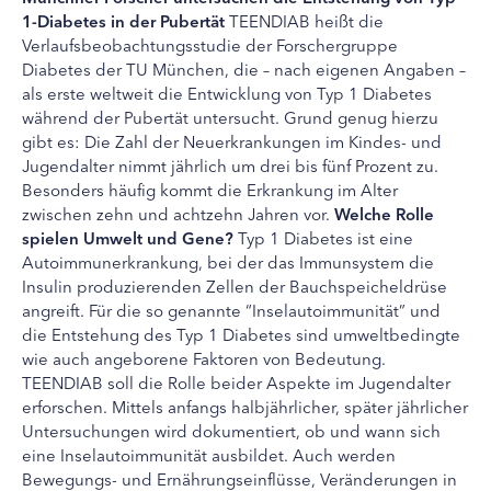
1-Diabetes in der Pubertät
TEENDIAB heißt die
Verlaufsbeobachtungsstudie der Forschergruppe
Diabetes der TU München, die – nach eigenen Angaben –
als erste weltweit die Entwicklung von Typ 1 Diabetes
während der Pubertät untersucht. Grund genug hierzu
gibt es: Die Zahl der Neuerkrankungen im Kindes- und
Jugendalter nimmt jährlich um drei bis fünf Prozent zu.
Besonders häufig kommt die Erkrankung im Alter
zwischen zehn und achtzehn Jahren vor.
Welche Rolle
spielen Umwelt und Gene?
Typ 1 Diabetes ist eine
Autoimmunerkrankung, bei der das Immunsystem die
Insulin produzierenden Zellen der Bauchspeicheldrüse
angreift. Für die so genannte “Inselautoimmunität” und
die Entstehung des Typ 1 Diabetes sind umweltbedingte
wie auch angeborene Faktoren von Bedeutung.
TEENDIAB soll die Rolle beider Aspekte im Jugendalter
erforschen. Mittels anfangs halbjährlicher, später jährlicher
Untersuchungen wird dokumentiert, ob und wann sich
eine Inselautoimmunität ausbildet. Auch werden
Bewegungs- und Ernährungseinflüsse, Veränderungen in