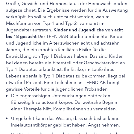
Größe, Gewicht und Hormonstatus der Heranwachsenden
aufgezeichnet. Die Ergebnisse werden für die Auswertung
verknüpft. Es soll auch untersucht werden, warum
Mischformen von Typ-1 und Typ-2- vermehrt im
Jugendalter auftreten.
Kinder und Jugendliche von acht
bis 18 gesucht
Die TEENDIAB-Studie beobachtet Kinder
und Jugendliche im Alter zwischen acht und achtzehn
Jahren, die ein erhöhtes familiäres Risiko für die
Entwicklung von Typ 1 Diabetes haben. Das sind Kinder,
bei denen bereits ein Elternteil oder Geschwisterkind an
Typ 1 Diabetes erkrankt ist. Ihr Risiko, im Laufe ihres
Lebens ebenfalls Typ 1 Diabetes zu bekommen, liegt bei
etwa fünf Prozent. Eine Teilnahme an TEENDIAB bringt
gewisse Vorteile für die jugendlichen Probanden
Die engmaschigen Untersuchungen entdecken
frühzeitig Inselautoantikörper. Der zeitnahe Beginn
einer Therapie hilft, Komplikationen zu vermeiden.
Umgekehrt kann das Wissen, dass sich bisher keine
Inselautoantikörper gebildet haben, Angst nehmen.