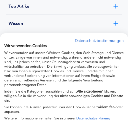
Top Artikel
Wissen
Experten
Datenschutzbestimmungen
Wir verwenden Cookies
Wir verwenden auf unserer Website Cookies, den Web Storage und Dienste
Ernährung
dritter. Einige von ihnen sind notwendig, während andere nicht notwendig
sind, uns jedoch helfen, unser Onlineangebot zu verbessern und
wirtschaftlich zu betreiben. Die Einwilligung umfasst alle vorausgewählten,
bzw. von Ihnen ausgewählten Cookies und Dienste, und die mit Ihnen
Produkte
verbundene Speicherung von Informationen auf Ihrem Endgerät sowie
deren anschließendes Auslesen und die folgende Verarbeitung
personenbezogener Daten.
Indem Sie die Kategorien auswählen und auf „
Alle akzeptieren
“ klicken,
willigen
Sie
in die Verwendung der
nicht notwendigen Cookies und Dienste
ein.
Sie können Ihre Auswahl jederzeit über den Cookie-Banner
widerrufen
oder
anpassen.
Weitere Informationen erhalten Sie in unserer
Datenschutzerklärung
Impressum