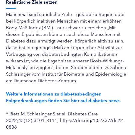
Realistische Ziele setzen
Manchmal sind sportliche Ziele – gerade zu Beginn oder
bei körperlich inaktiven Menschen mit einem erhöhten
Body-Maß-Index (BMI) – nur schwer zu ereichen.„Mit
diesen Ergebnissen können auch diese Menschen mit
Diabetes dazu ermutigt werden, körperlich aktiv zu sein,
da selbst ein geringes Maß an körperlicher Aktivität zur
Vorbeugung von diabetesbedingten Komplikationen
wirksam ist, wie die Ergebnisse unserer Dosis-Wirkungs-
Metaanalysen zeigten“, betont Studienleiterin Dr. Sabrina
Schlesinger vom Institut für Biometrie und Epidemiologie
am Deutschen Diabetes-Zentrum.
Weitere Informationen zu diabetesbedingten
Folgeerkrankungen finden Sie hier auf diabetes-news.
* Rietz M, Schlesinger S et al. Diabetes Care
2022;45(12):3101–3111; https://doi.org/10.2337/dc22-
0886