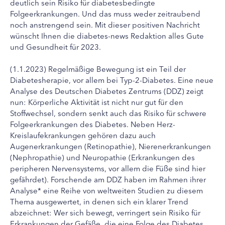
deutlich sein Risiko für diabetesbedingte
Folgeerkrankungen. Und das muss weder zeitraubend
noch anstrengend sein. Mit dieser positiven Nachricht
wünscht Ihnen die diabetes-news Redaktion alles Gute
und Gesundheit für 2023.
(1.1.2023) Regelmäßige Bewegung ist ein Teil der
Diabetesherapie, vor allem bei Typ-2-Diabetes. Eine neue
Analyse des Deutschen Diabetes Zentrums (DDZ) zeigt
nun: Körperliche Aktivität ist nicht nur gut für den
Stoffwechsel, sondern senkt auch das Risiko für schwere
Folgeerkrankungen des Diabetes. Neben Herz-
Kreislaufekrankungen gehören dazu auch
Augenerkrankungen (Retinopathie), Nierenerkrankungen
(Nephropathie) und Neuropathie (Erkrankungen des
peripheren Nervensystems, vor allem die Füße sind hier
gefährdet). Forschende am DDZ haben im Rahmen ihrer
Analyse* eine Reihe von weltweiten Studien zu diesem
Thema ausgewertet, in denen sich ein klarer Trend
abzeichnet: Wer sich bewegt, verringert sein Risiko für
Erkrankungen der Gefäße, die eine Folge des Diabetes