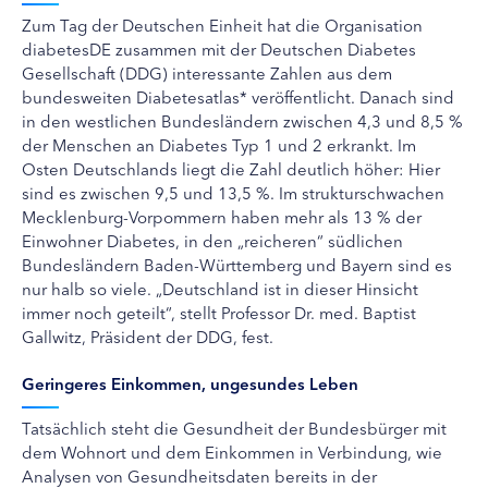
Zum Tag der Deutschen Einheit hat die Organisation
diabetesDE zusammen mit der Deutschen Diabetes
Gesellschaft (DDG) interessante Zahlen aus dem
bundesweiten Diabetesatlas* veröffentlicht. Danach sind
in den westlichen Bundesländern zwischen 4,3 und 8,5 %
der Menschen an Diabetes Typ 1 und 2 erkrankt. Im
Osten Deutschlands liegt die Zahl deutlich höher: Hier
sind es zwischen 9,5 und 13,5 %. Im strukturschwachen
Mecklenburg-Vorpommern haben mehr als 13 % der
Einwohner Diabetes, in den „reicheren“ südlichen
Bundesländern Baden-Württemberg und Bayern sind es
nur halb so viele. „Deutschland ist in dieser Hinsicht
immer noch geteilt“, stellt Professor Dr. med. Baptist
Gallwitz, Präsident der DDG, fest.
Geringeres Einkommen, ungesundes Leben
Tatsächlich steht die Gesundheit der Bundesbürger mit
dem Wohnort und dem Einkommen in Verbindung, wie
Analysen von Gesundheitsdaten bereits in der