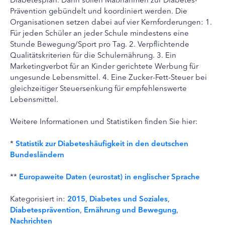
Prävention gebündelt und koordiniert werden. Die
Organisationen setzen dabei auf vier Kernforderungen: 1.
Für jeden Schüler an jeder Schule mindestens eine
Stunde Bewegung/Sport pro Tag. 2. Verpflichtende
Qualitätskriterien für die Schulernährung. 3. Ein
Marketingverbot für an Kinder gerichtete Werbung für
ungesunde Lebensmittel. 4. Eine Zucker-Fett-Steuer bei
gleichzeitiger Steuersenkung für empfehlenswerte
Lebensmittel.
Weitere Informationen und Statistiken finden Sie hier:
*
Statistik zur Diabeteshäufigkeit in den deutschen
Bundesländern
**
Europaweite Daten (eurostat) in englischer Sprache
Kategorisiert in:
2015
,
Diabetes und Soziales
,
Diabetesprävention
,
Ernährung und Bewegung
,
Nachrichten