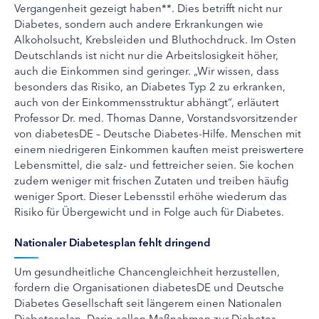
Vergangenheit gezeigt haben**. Dies betrifft nicht nur
Diabetes, sondern auch andere Erkrankungen wie
Alkoholsucht, Krebsleiden und Bluthochdruck. Im Osten
Deutschlands ist nicht nur die Arbeitslosigkeit höher,
auch die Einkommen sind geringer. „Wir wissen, dass
besonders das Risiko, an Diabetes Typ 2 zu erkranken,
auch von der Einkommensstruktur abhängt“, erläutert
Professor Dr. med. Thomas Danne, Vorstandsvorsitzender
von diabetesDE – Deutsche Diabetes-Hilfe. Menschen mit
einem niedrigeren Einkommen kauften meist preiswertere
Lebensmittel, die salz- und fettreicher seien. Sie kochen
zudem weniger mit frischen Zutaten und treiben häufig
weniger Sport. Dieser Lebensstil erhöhe wiederum das
Risiko für Übergewicht und in Folge auch für Diabetes.
Nationaler Diabetesplan fehlt dringend
Um gesundheitliche Chancengleichheit herzustellen,
fordern die Organisationen diabetesDE und Deutsche
Diabetes Gesellschaft seit längerem einen Nationalen
Diabetesplan. Darin sollen Maßnahmen zur Diabetes-