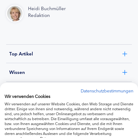
Heidi Buchmüller
Redaktion
Top Artikel
Wissen
Experten
Datenschutzbestimmungen
Wir verwenden Cookies
Wir verwenden auf unserer Website Cookies, den Web Storage und Dienste
Ernährung
dritter. Einige von ihnen sind notwendig, während andere nicht notwendig
sind, uns jedoch helfen, unser Onlineangebot zu verbessern und
wirtschaftlich zu betreiben. Die Einwilligung umfasst alle vorausgewählten,
bzw. von Ihnen ausgewählten Cookies und Dienste, und die mit Ihnen
Produkte
verbundene Speicherung von Informationen auf Ihrem Endgerät sowie
deren anschließendes Auslesen und die folgende Verarbeitung