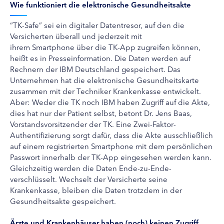
Wie funktioniert die elektronische Gesundheitsakte
“TK-
Safe”
sei ein digitaler Datentresor, auf den die
Versicherten überall und jederzeit mit
ihrem
Smartphone
über die TK-
App
zugreifen können,
heißt es in Presseinformation. Die Daten werden auf
Rechnern der IBM Deutschland gespeichert. Das
Unternehmen hat die elektronische Gesundheitskarte
zusammen mit der Techniker Krankenkasse entwickelt.
Aber: Weder die TK noch IBM haben Zugriff auf die Akte,
dies hat nur der Patient selbst, betont Dr. Jens Baas,
Vorstandsvorsitzender der TK. Eine Zwei-Faktor-
Authentifizierung sorgt dafür, dass die Akte ausschließlich
auf einem registrierten
Smartphone
mit dem persönlichen
Passwort innerhalb der TK-
App
eingesehen werden kann.
Gleichzeitig werden die Daten Ende-zu-Ende-
verschlüsselt. Wechselt der Versicherte seine
Krankenkasse, bleiben die Daten trotzdem in der
Gesundheitsakte gespeichert.
Ärzte und Krankenhäuser haben (noch) keinen Zugriff