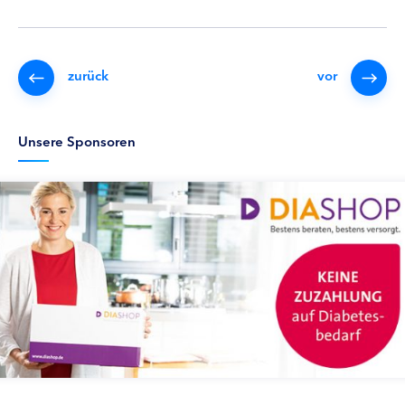
zurück
vor
Unsere Sponsoren