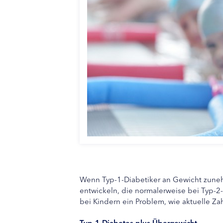
Wenn Typ-1-Diabetiker an Gewicht zunehm
entwickeln, die normalerweise bei Typ-2-
bei Kindern ein Problem, wie aktuelle Za
Typ-1-Diabetes plus Übergewicht