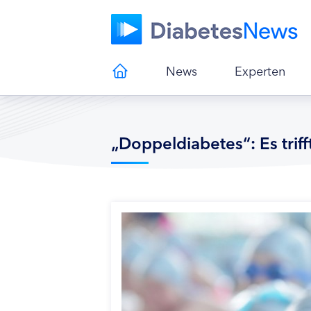
News
Experten
„Doppeldiabetes“: Es trif