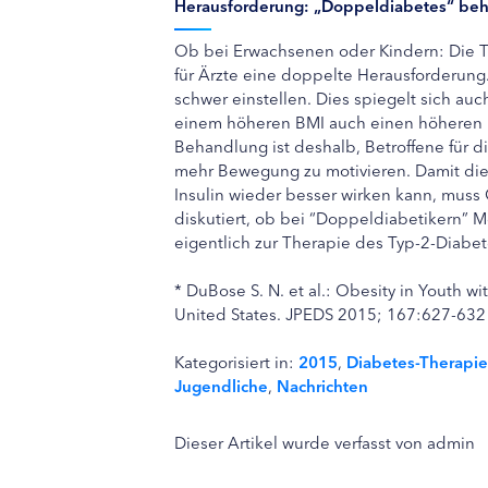
Herausforderung: „Doppeldiabetes“ be
Ob bei Erwachsenen oder Kindern: Die Th
für Ärzte eine doppelte Herausforderung. 
schwer einstellen. Dies spiegelt sich auc
einem höheren BMI auch einen höheren 
Behandlung ist deshalb, Betroffene für 
mehr Bewegung zu motivieren. Damit die
Insulin wieder besser wirken kann, muss
diskutiert, ob bei “Doppeldiabetikern”
eigentlich zur Therapie des Typ-2-Diabet
* DuBose S. N. et al.: Obesity in Youth w
United States. JPEDS 2015; 167:627-632
Kategorisiert in:
2015
,
Diabetes-Therapie
Jugendliche
,
Nachrichten
Dieser Artikel wurde verfasst von admin