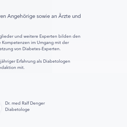
ren Angehörige sowie an Ärzte und
lieder und weitere Experten bilden den
ihre Kompetenzen im Umgang mit der
rnetzung von Diabetes-Experten.
gjähriger Erfahrung als Diabetologen
edaktion mit.
Dr. med Ralf Denger
Diabetologe