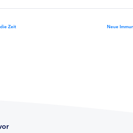
die Zeit
Neue Immunt
vor