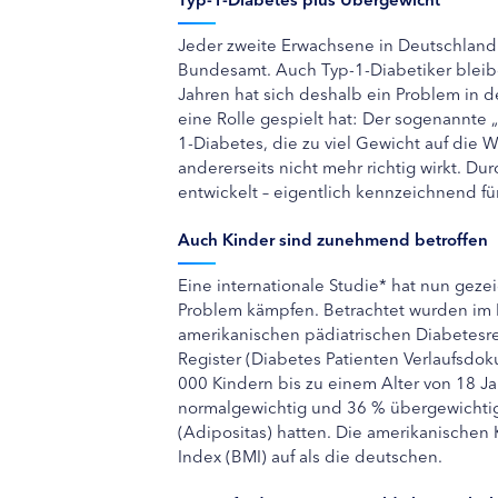
Jeder zweite Erwachsene in Deutschland i
Bundesamt. Auch Typ-1-Diabetiker bleib
Jahren hat sich deshalb ein Problem in d
eine Rolle gespielt hat: Der sogenannte
1-Diabetes, die zu viel Gewicht auf die W
andererseits nicht mehr richtig wirkt. Du
entwickelt – eigentlich kennzeichnend fü
Auch Kinder sind zunehmend betroffen
Eine internationale Studie* hat nun gez
Problem kämpfen. Betrachtet wurden im
amerikanischen pädiatrischen Diabetesr
Register (Diabetes Patienten Verlaufsdok
000 Kindern bis zu einem Alter von 18 Ja
normalgewichtig und 36 % übergewichtig
(Adipositas) hatten. Die amerikanischen
Index (BMI) auf als die deutschen.