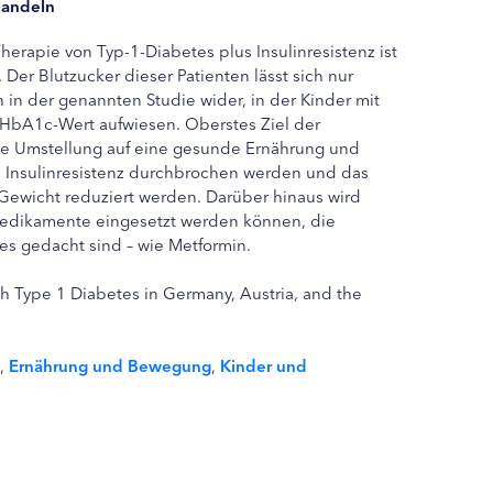
handeln
erapie von Typ-1-Diabetes plus Insulinresistenz ist
Der Blutzucker dieser Patienten lässt sich nur
h in der genannten Studie wider, in der Kinder mit
HbA1c-Wert aufwiesen. Oberstes Ziel der
die Umstellung auf eine gesunde Ernährung und
 Insulinresistenz durchbrochen werden und das
 Gewicht reduziert werden. Darüber hinaus wird
 Medikamente eingesetzt werden können, die
es gedacht sind – wie Metformin.
ith Type 1 Diabetes in Germany, Austria, and the
,
Ernährung und Bewegung
,
Kinder und