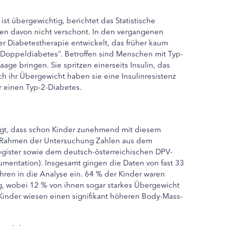
st übergewichtig, berichtet das Statistische
en davon nicht verschont. In den vergangenen
er Diabetestherapie entwickelt, das früher kaum
 „Doppeldiabetes“. Betroffen sind Menschen mit Typ-
aage bringen. Sie spritzen einerseits Insulin, das
rch ihr Übergewicht haben sie eine Insulinresistenz
r einen Typ-2-Diabetes.
eigt, dass schon Kinder zunehmend mit diesem
 Rahmen der Untersuchung Zahlen aus dem
egister sowie dem deutsch-österreichischen DPV-
umentation). Insgesamt gingen die Daten von fast 33
hren in die Analyse ein. 64 % der Kinder waren
, wobei 12 % von ihnen sogar starkes Übergewicht
 Kinder wiesen einen signifikant höheren Body-Mass-