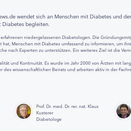
news.de wendet sich an Menschen mit Diabetes und de
 Diabetes begleiten.
 erfahrenen niedergelassenen Diabetologen. Die Gründungsmitg
etzt hat, Menschen mit Diabetes umfassend zu informieren, um 
che nach Experten zu unterstützen. Ein weiteres Ziel ist die Ve
alität und Kontinuität. Es wurde im Jahr 2000 von Ärzten mit lan
r des wissenschaftlichen Beirats und arbeiten aktiv in der Fachr
Prof. Dr. med. Dr. rer. nat. Klaus
Kusterer
Diabetologe