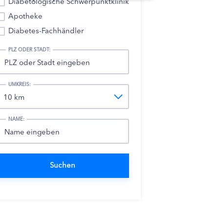
Diabetologische Schwerpunktklinik
Apotheke
Diabetes-Fachhändler
PLZ ODER STADT:
UMKREIS:
NAME: