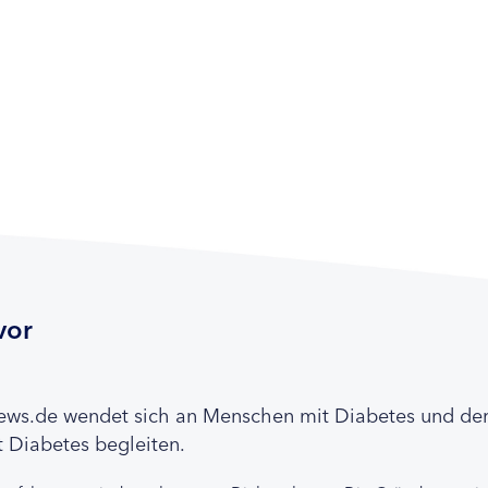
vor
news.de wendet sich an Menschen mit Diabetes und de
 Diabetes begleiten.