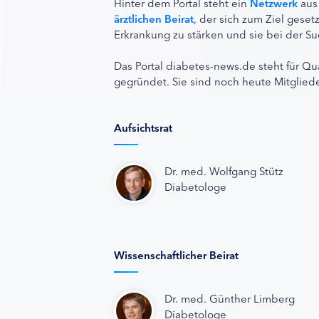
Hinter dem Portal steht ein
Netzwerk
aus
ärztlichen Beirat
, der sich zum Ziel ges
Erkrankung zu stärken und sie bei der Su
Das Portal diabetes-news.de steht für Qu
gegründet. Sie sind noch heute Mitgliede
Aufsichtsrat
Dr. med. Wolfgang Stütz
Diabetologe
Wissenschaftlicher Beirat
Dr. med. Günther Limberg
Diabetologe