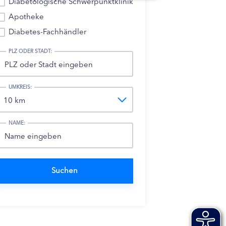
Diabetologische Schwerpunktklinik
Apotheke
Diabetes-Fachhändler
PLZ ODER STADT:
UMKREIS:
NAME: