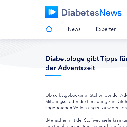
News
Experten
Diabetologe gibt Tipps fü
der Adventszeit
Ob selbstgebackener Stollen bei der Adv
Mitbringsel oder die Einladung zum Glü
angebotenen Verlockungen zu widerstehen,
„Menschen mit der Stoffwechselerkranku
ihre Ernährung achten. Dennoch dürfen 