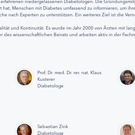
 erfahrenen niedergelassenen Diabetologen. Die Gründungsmitg
etzt hat, Menschen mit Diabetes umfassend zu informieren, um 
che nach Experten zu unterstützen. Ein weiteres Ziel ist die Ve
alität und Kontinuität. Es wurde im Jahr 2000 von Ärzten mit lan
r des wissenschaftlichen Beirats und arbeiten aktiv in der Fachr
Prof. Dr. med. Dr. rer. nat. Klaus
Kusterer
Diabetologe
Sebastian Zink
Diabetologe