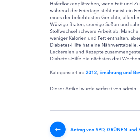
Haferflockenplätzchen, wenn Fett und Z
während der Feiertage steht meist ein F
eines der beliebtesten Gerichte, allerdin
Würzige Braten, cremige Soßen und sah
Stoffwechsel schwere Arbeit ab. Manche 
weniger Kalorien und Fett enthalten, a
Diabetes-Hilfe hat eine Nährwerttabelle,
Leckereien und Rezepte zusammengestel
Diabetes-Hilfe die nächsten drei Woche
Kategorisiert in:
2012
,
Ernährung und B
Dieser Artikel wurde verfasst von admin
Antrag von SPD, GRÜNEN und 