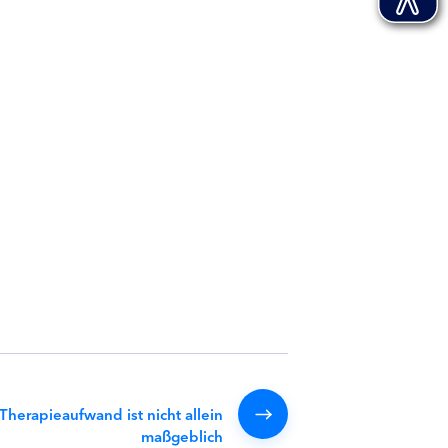
herapieaufwand ist nicht allein
maßgeblich