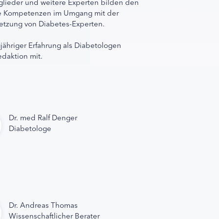
lieder und weitere Experten bilden den
ihre Kompetenzen im Umgang mit der
rnetzung von Diabetes-Experten.
gjähriger Erfahrung als Diabetologen
edaktion mit.
Dr. med Ralf Denger
Diabetologe
Dr. Andreas Thomas
Wissenschaftlicher Berater