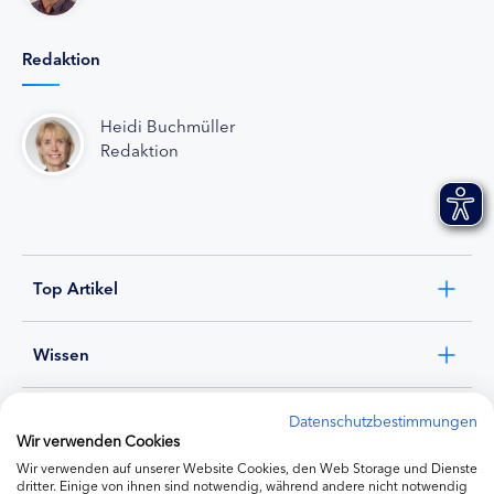
Redaktion
Heidi Buchmüller
Redaktion
Top Artikel
Wissen
Experten
Datenschutzbestimmungen
Wir verwenden Cookies
Wir verwenden auf unserer Website Cookies, den Web Storage und Dienste
Ernährung
dritter. Einige von ihnen sind notwendig, während andere nicht notwendig