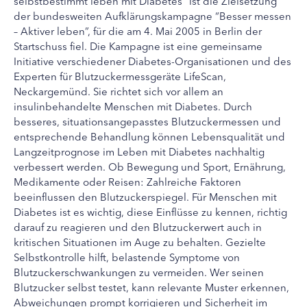
selbstbestimmt leben mit Diabetes” ist die Zielsetzung
der bundesweiten Aufklärungskampagne “Besser messen
– Aktiver leben”, für die am 4. Mai 2005 in Berlin der
Startschuss fiel. Die Kampagne ist eine gemeinsame
Initiative verschiedener Diabetes-Organisationen und des
Experten für Blutzuckermessgeräte LifeScan,
Neckargemünd. Sie richtet sich vor allem an
insulinbehandelte Menschen mit Diabetes. Durch
besseres, situationsangepasstes Blutzuckermessen und
entsprechende Behandlung können Lebensqualität und
Langzeitprognose im Leben mit Diabetes nachhaltig
verbessert werden. Ob Bewegung und Sport, Ernährung,
Medikamente oder Reisen: Zahlreiche Faktoren
beeinflussen den Blutzuckerspiegel. Für Menschen mit
Diabetes ist es wichtig, diese Einflüsse zu kennen, richtig
darauf zu reagieren und den Blutzuckerwert auch in
kritischen Situationen im Auge zu behalten. Gezielte
Selbstkontrolle hilft, belastende Symptome von
Blutzuckerschwankungen zu vermeiden. Wer seinen
Blutzucker selbst testet, kann relevante Muster erkennen,
Abweichungen prompt korrigieren und Sicherheit im