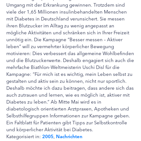
Umgang mit der Erkrankung gewinnen. Trotzdem sind
viele der 1,65 Millionen insulinbehandelten Menschen
mit Diabetes in Deutschland verunsichert. Sie messen
ihren Blutzucker im Alltag zu wenig angepasst an
mögliche Aktivitäten und schränken sich in Ihrer Freizeit
unnötig ein. Die Kampagne “Besser messen – Aktiver
leben” will zu vermehrter körperlicher Bewegung
motivieren: Dies verbessert das allgemeine Wohlbefinden
und die Blutzuckerwerte. Deshalb engagiert sich auch die
mehrfache Biathlon-Weltmeisterin Uschi Disl für die
Kampagne: “Für mich ist es wichtig, mein Leben selbst zu
gestalten und aktiv sein zu können, nicht nur sportlich.
Deshalb möchte ich dazu beitragen, dass andere sich das
auch zutrauen und lernen, wie es möglich ist, aktiver mit
Diabetes zu leben.” Ab Mitte Mai wird es in
diabetologisch orientierten Arztpraxen, Apotheken und
Selbsthilfegruppen Informationen zur Kampagne geben.
Ein Faltblatt für Patienten gibt Tipps zur Selbstkontrolle
und körperlicher Aktivität bei Diabetes.
Kategorisiert in:
2005
,
Nachrichten