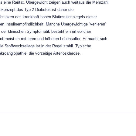
s eine Rarität. Übergewicht zeigen auch weitaus die Mehrzahl
ekonzept des Typ-2-Diabetes ist daher die
bsinken des krankhaft hohen Blutinsulinspiegels dieser
ten Insulinempfindlichkeit. Manche Übergewichtige “verlieren”
der klinischen Symptomatik besteht ein erheblicher
t meist im mittleren und höheren Lebensalter. Er macht sich
e Stoffwechsellage ist in der Regel stabil. Typische
roangiopathie, die vorzeitige Arteriosklerose.