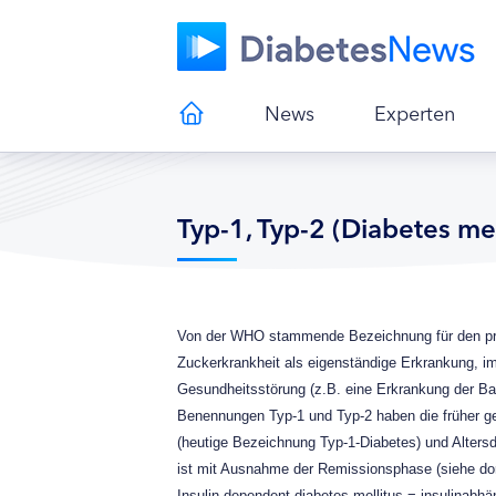
News
Experten
Typ-1, Typ-2 (Diabetes mel
Von der WHO stammende Bezeichnung für den pri
Zuckerkrankheit als eigenständige Erkrankung, 
Gesundheitsstörung (z.B. eine Erkrankung der Bau
Benennungen Typ-1 und Typ-2 haben die früher geb
(heutige Bezeichnung Typ-1-Diabetes) und Altersd
ist mit Ausnahme der Remissionsphase (siehe dor
Insulin dependent diabetes mellitus = insulinabhän