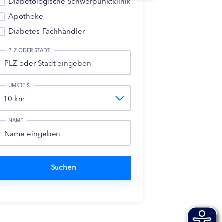
Diabetologische Schwerpunktklinik
Apotheke
Diabetes-Fachhändler
PLZ ODER STADT:
UMKREIS:
NAME: