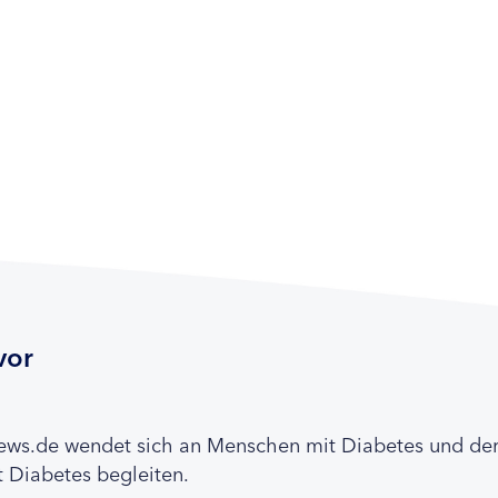
vor
news.de wendet sich an Menschen mit Diabetes und de
 Diabetes begleiten.