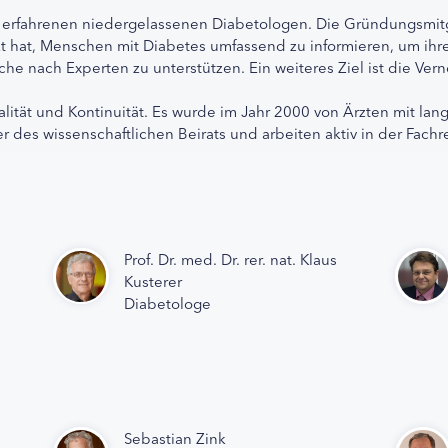
 erfahrenen niedergelassenen Diabetologen. Die Gründungsmitg
etzt hat, Menschen mit Diabetes umfassend zu informieren, um 
che nach Experten zu unterstützen. Ein weiteres Ziel ist die Ve
alität und Kontinuität. Es wurde im Jahr 2000 von Ärzten mit lan
r des wissenschaftlichen Beirats und arbeiten aktiv in der Fachr
Prof. Dr. med. Dr. rer. nat. Klaus
Kusterer
Diabetologe
Sebastian Zink