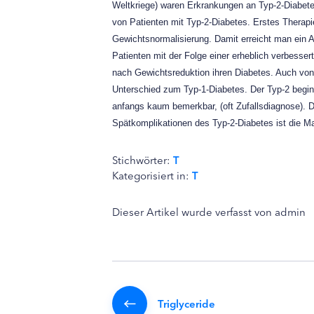
Weltkriege) waren Erkrankungen an Typ-2-Diabete
von Patienten mit Typ-2-Diabetes. Erstes Therapi
Gewichtsnormalisierung. Damit erreicht man ein A
Patienten mit der Folge einer erheblich verbesser
nach Gewichtsreduktion ihren Diabetes. Auch von 
Unterschied zum Typ-1-Diabetes. Der Typ-2 beginn
anfangs kaum bemerkbar, (oft Zufallsdiagnose). Di
Spätkomplikationen des Typ-2-Diabetes ist die Mak
Stichwörter:
T
Kategorisiert in:
T
Dieser Artikel wurde verfasst von admin
Triglyceride