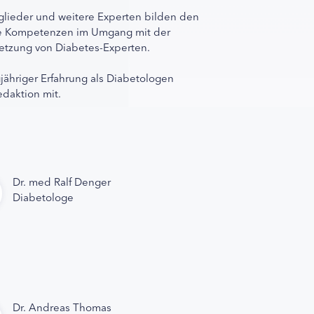
lieder und weitere Experten bilden den
ihre Kompetenzen im Umgang mit der
rnetzung von Diabetes-Experten.
gjähriger Erfahrung als Diabetologen
edaktion mit.
Dr. med Ralf Denger
Diabetologe
Dr. Andreas Thomas