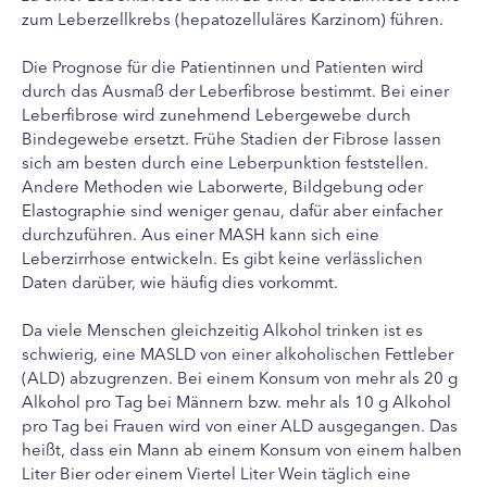
zum Leberzellkrebs (hepatozelluläres Karzinom) führen.
Die Prognose für die Patientinnen und Patienten wird
durch das Ausmaß der Leberfibrose bestimmt. Bei einer
Leberfibrose wird zunehmend Lebergewebe durch
Bindegewebe ersetzt. Frühe Stadien der Fibrose lassen
sich am besten durch eine Leberpunktion feststellen.
Andere Methoden wie Laborwerte, Bildgebung oder
Elastographie sind weniger genau, dafür aber einfacher
durchzuführen. Aus einer MASH kann sich eine
Leberzirrhose entwickeln. Es gibt keine verlässlichen
Daten darüber, wie häufig dies vorkommt.
Da viele Menschen gleichzeitig Alkohol trinken ist es
schwierig, eine MASLD von einer alkoholischen Fettleber
(ALD) abzugrenzen. Bei einem Konsum von mehr als 20 g
Alkohol pro Tag bei Männern bzw. mehr als 10 g Alkohol
pro Tag bei Frauen wird von einer ALD ausgegangen. Das
heißt, dass ein Mann ab einem Konsum von einem halben
Liter Bier oder einem Viertel Liter Wein täglich eine