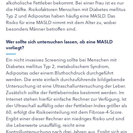
alkoholische Fettleber bekommt. Bei einer Frau ist es nur
die Hälfte. Risikofaktoren Menschen mit Diabetes mellitus
Typ 2 und Adipositas haben häufig eine MASLD. Das
Risiko für eine MASLD nimmt mit dem Alter zu, wobei
besonders Männer betroffen sind.
Wer sollte sich untersuchen lassen, ob eine MASLD
vorliegt?
Ein nicht invasives Screening sollte bei Menschen mit
Diabetes mellitus Typ 2, metabolischem Syndrom,
Adipositas oder einem Bluthochdruck durchgeführt
werden. Die erste einfach durchzuführende bildgebende
Untersuchung ist eine Ultraschalluntersuchung der Leber.
Zusätzlich sollte der Fettleberindex bestimmt werden. Im
Internet stehen hierfür einfache Rechner zur Verfügung. Ist
der Ultraschall auffällig oder der Fettleber-Index größer als
60, erfolgt die Risikoeinteilung mit dem Fibrose-4-Score.
Ergibt einer dieser Rechner ein niedriges Risiko und sind
die Leberwerte unauffällig, reicht eine
Kontrolluntersuchung nach drei Jahren aus. Ergibt sich ein