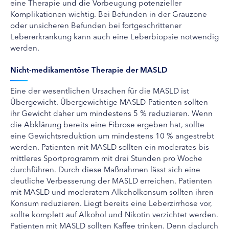
eine Therapie und die Vorbeugung potenzieller
Komplikationen wichtig. Bei Befunden in der Grauzone
oder unsicheren Befunden bei fortgeschrittener
Lebererkrankung kann auch eine Leberbiopsie notwendig
werden.
Nicht-medikamentöse Therapie der MASLD
Eine der wesentlichen Ursachen für die MASLD ist
Übergewicht. Übergewichtige MASLD-Patienten sollten
ihr Gewicht daher um mindestens 5 % reduzieren. Wenn
die Abklärung bereits eine Fibrose ergeben hat, sollte
eine Gewichtsreduktion um mindestens 10 % angestrebt
werden. Patienten mit MASLD sollten ein moderates bis
mittleres Sportprogramm mit drei Stunden pro Woche
durchführen. Durch diese Maßnahmen lässt sich eine
deutliche Verbesserung der MASLD erreichen. Patienten
mit MASLD und moderatem Alkoholkonsum sollten ihren
Konsum reduzieren. Liegt bereits eine Leberzirrhose vor,
sollte komplett auf Alkohol und Nikotin verzichtet werden.
Patienten mit MASLD sollten Kaffee trinken. Denn dadurch