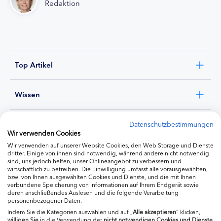
Redaktion
Top Artikel
Wissen
Experten
Datenschutzbestimmungen
Wir verwenden Cookies
Wir verwenden auf unserer Website Cookies, den Web Storage und Dienste
Ernährung
dritter. Einige von ihnen sind notwendig, während andere nicht notwendig
sind, uns jedoch helfen, unser Onlineangebot zu verbessern und
wirtschaftlich zu betreiben. Die Einwilligung umfasst alle vorausgewählten,
bzw. von Ihnen ausgewählten Cookies und Dienste, und die mit Ihnen
Produkte
verbundene Speicherung von Informationen auf Ihrem Endgerät sowie
deren anschließendes Auslesen und die folgende Verarbeitung
personenbezogener Daten.
Indem Sie die Kategorien auswählen und auf „
Alle akzeptieren
“ klicken,
willigen
Sie
in die Verwendung der
nicht notwendigen Cookies und Dienste