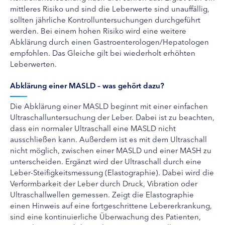
mittleres Risiko und sind die Leberwerte sind unauffällig,
sollten jährliche Kontrolluntersuchungen durchgeführt
werden. Bei einem hohen Risiko wird eine weitere
Abklärung durch einen Gastroenterologen/Hepatologen
empfohlen. Das Gleiche gilt bei wiederholt erhöhten
Leberwerten.
Abklärung einer MASLD – was gehört dazu?
Die Abklärung einer MASLD beginnt mit einer einfachen
Ultraschalluntersuchung der Leber. Dabei ist zu beachten,
dass ein normaler Ultraschall eine MASLD nicht
ausschließen kann. Außerdem ist es mit dem Ultraschall
nicht möglich, zwischen einer MASLD und einer MASH zu
unterscheiden. Ergänzt wird der Ultraschall durch eine
Leber-Steifigkeitsmessung (Elastographie). Dabei wird die
Verformbarkeit der Leber durch Druck, Vibration oder
Ultraschallwellen gemessen. Zeigt die Elastographie
einen Hinweis auf eine fortgeschrittene Lebererkrankung,
sind eine kontinuierliche Überwachung des Patienten,