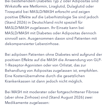
Bei bestehendem Diabetes Typ 2 oder Adipositas sind
Wirkstoffe wie Metformin, Liraglutid, Dulaglutid oder
Tirzepatid bei MASLD/MASH erforscht und zeigen
positive Effekte auf die Leberhistologie Sie sind jedoch
(Stand 2026) in Deutschland nicht speziell für
MASLD/MASH zugelassen. Ihr Einsatz kann bei
MASLD/MASH mit Diabetes oder Adipositas dennoch
sinnvoll sein. Ausgenommen davon sind Patienten mit
dekompensierter Leberzirrhose.
Bei adipösen Patienten ohne Diabetes wird aufgrund der
positiven Effekte auf die MASH die Anwendung von GLP-
1-Rezeptor-Agonisten oder von Orlistat, das zur
Behandlung von Adipositas zugelassen ist, empfohlen.
Eine Kostenübernahme durch die gesetzlichen
Krankenkassen ist dann jedoch nicht möglich.
Bei MASH mit moderater oder fortgeschrittener Fibrose
(aber ohne Zirrhose) sind (Stand August 2026) zwei
Medikamente zugelassen: