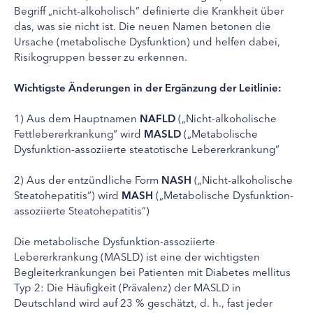
Begriff „nicht-alkoholisch” definierte die Krankheit über
das, was sie nicht ist. Die neuen Namen betonen die
Ursache (metabolische Dysfunktion) und helfen dabei,
Risikogruppen besser zu erkennen.
Wichtigste Änderungen in der Ergänzung der Leitlinie:
1) Aus dem Hauptnamen
NAFLD
(„Nicht-alkoholische
Fettlebererkrankung“ wird
MASLD
(„Metabolische
Dysfunktion-assoziierte steatotische Lebererkrankung“
2) Aus der entzündliche Form
NASH
(„Nicht-alkoholische
Steatohepatitis“) wird
MASH
(„Metabolische Dysfunktion-
assoziierte Steatohepatitis“)
Die metabolische Dysfunktion-assoziierte
Lebererkrankung (MASLD) ist eine der wichtigsten
Begleiterkrankungen bei Patienten mit Diabetes mellitus
Typ 2: Die Häufigkeit (Prävalenz) der MASLD in
Deutschland wird auf 23 % geschätzt, d. h., fast jeder