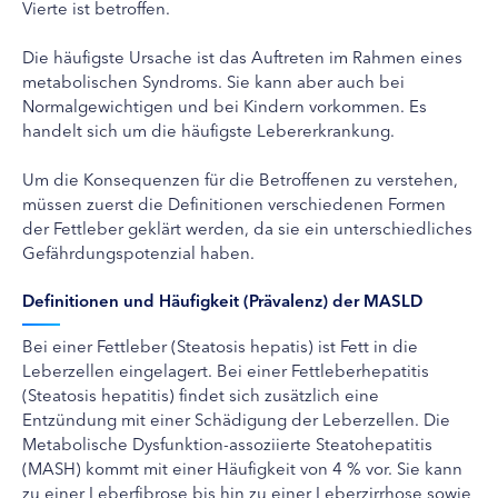
Vierte ist betroffen.
Die häufigste Ursache ist das Auftreten im Rahmen eines
metabolischen Syndroms. Sie kann aber auch bei
Normalgewichtigen und bei Kindern vorkommen. Es
handelt sich um die häufigste Lebererkrankung.
Um die Konsequenzen für die Betroffenen zu verstehen,
müssen zuerst die Definitionen verschiedenen Formen
der Fettleber geklärt werden, da sie ein unterschiedliches
Gefährdungspotenzial haben.
Definitionen und Häufigkeit (Prävalenz) der MASLD
Bei einer Fettleber (Steatosis hepatis) ist Fett in die
Leberzellen eingelagert. Bei einer Fettleberhepatitis
(Steatosis hepatitis) findet sich zusätzlich eine
Entzündung mit einer Schädigung der Leberzellen. Die
Metabolische Dysfunktion-assoziierte Steatohepatitis
(MASH) kommt mit einer Häufigkeit von 4 % vor. Sie kann
zu einer Leberfibrose bis hin zu einer Leberzirrhose sowie