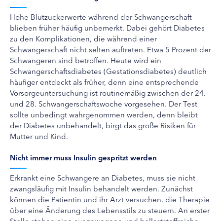
Hohe Blutzuckerwerte während der Schwangerschaft
blieben früher häufig unbemerkt. Dabei gehört Diabetes
zu den Komplikationen, die während einer
Schwangerschaft nicht selten auftreten. Etwa 5 Prozent der
Schwangeren sind betroffen. Heute wird ein
Schwangerschaftsdiabetes (Gestationsdiabetes) deutlich
häufiger entdeckt als früher, denn eine entsprechende
Vorsorgeuntersuchung ist routinemäßig zwischen der 24.
und 28. Schwangerschaftswoche vorgesehen. Der Test
sollte unbedingt wahrgenommen werden, denn bleibt
der Diabetes unbehandelt, birgt das große Risiken für
Mutter und Kind.
Nicht immer muss Insulin gespritzt werden
Erkrankt eine Schwangere an Diabetes, muss sie nicht
zwangsläufig mit Insulin behandelt werden. Zunächst
können die Patientin und ihr Arzt versuchen, die Therapie
über eine Änderung des Lebensstils zu steuern. An erster
Stelle stehen eine ausgewogene und ballaststoffreiche