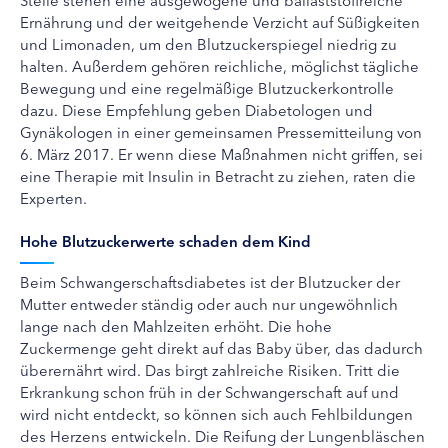
Ernährung und der weitgehende Verzicht auf Süßigkeiten
und Limonaden, um den Blutzuckerspiegel niedrig zu
halten. Außerdem gehören reichliche, möglichst tägliche
Bewegung und eine regelmäßige Blutzuckerkontrolle
dazu. Diese Empfehlung geben Diabetologen und
Gynäkologen in einer gemeinsamen Pressemitteilung von
6. März 2017. Er wenn diese Maßnahmen nicht griffen, sei
eine Therapie mit Insulin in Betracht zu ziehen, raten die
Experten.
Hohe Blutzuckerwerte schaden dem Kind
Beim Schwangerschaftsdiabetes ist der Blutzucker der
Mutter entweder ständig oder auch nur ungewöhnlich
lange nach den Mahlzeiten erhöht. Die hohe
Zuckermenge geht direkt auf das Baby über, das dadurch
überernährt wird. Das birgt zahlreiche Risiken. Tritt die
Erkrankung schon früh in der Schwangerschaft auf und
wird nicht entdeckt, so können sich auch Fehlbildungen
des Herzens entwickeln. Die Reifung der Lungenbläschen